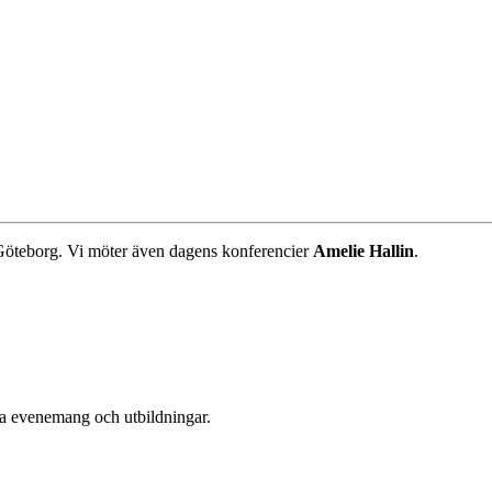
 Göteborg. Vi möter även dagens konferencier
Amelie Hallin
.
era evenemang och utbildningar.