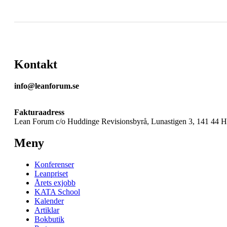
Kontakt
info@leanforum.se
Fakturaadress
Lean Forum c/o Huddinge Revisionsbyrå, Lunastigen 3, 141 44 
Meny
Konferenser
Leanpriset
Årets exjobb
KATA School
Kalender
Artiklar
Bokbutik