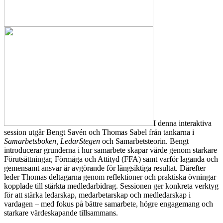
I denna interaktiva
session utgår Bengt Savén och Thomas Sabel från tankarna i
Samarbetsboken, LedarStegen
och Samarbetsteorin. Bengt
introducerar grunderna i hur samarbete skapar värde genom starkare
Förutsättningar, Förmåga och Attityd (FFA) samt varför laganda och
gemensamt ansvar är avgörande för långsiktiga resultat. Därefter
leder Thomas deltagarna genom reflektioner och praktiska övningar
kopplade till stärkta medledarbidrag. Sessionen ger konkreta verktyg
för att stärka ledarskap, medarbetarskap och medledarskap i
vardagen – med fokus på bättre samarbete, högre engagemang och
starkare värdeskapande tillsammans.