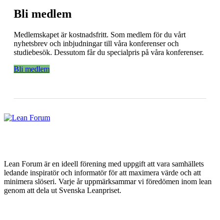
Bli medlem
Medlemskapet är kostnadsfritt. Som medlem för du vårt
nyhetsbrev och inbjudningar till våra konferenser och
studiebesök. Dessutom får du specialpris på våra konferenser.
Bli medlem
Lean Forum är en ideell förening med uppgift att vara samhällets
ledande inspiratör och informatör för att maximera värde och att
minimera slöseri. Varje år uppmärksammar vi föredömen inom lean
genom att dela ut Svenska Leanpriset.