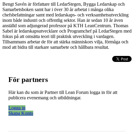
Bengt Savén är författare till LedarStegen, Bygga Ledarskap och
Samarbetsboken samt har i över 30 år arbetat i många olika
chefsbefattningar samt med ledarskaps- och verksamhetsutveckling
inom både industri och offentlig sektor. Han är sedan 10 år även
anställd som adjungerad professor på KTH LeanCentrum. Thomas
Sabel är ledarskapsutvecklare och Programchef på LedarStegen med
fokus på att omsätta teori till praktisk utveckling i vardagen.
Tillsammans arbetar de för att stärka människors vilja, förmåga och
mod att bidra till starkare samarbete och hållbara resultat.
För partners
Här kan du som är Partner till Lean Forum logga in för att
publicera evenemang och utbildningar.
Logga in
Skapa Konto