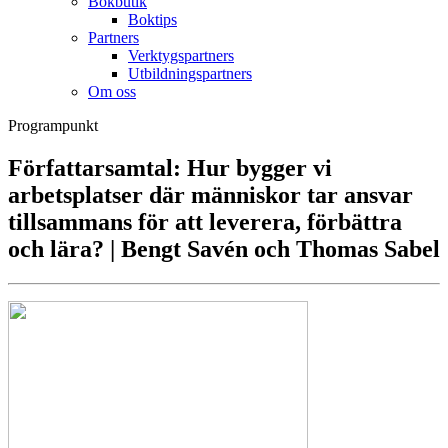
Bokbutik
Boktips
Partners
Verktygspartners
Utbildningspartners
Om oss
Programpunkt
Författarsamtal: Hur bygger vi
arbetsplatser där människor tar ansvar
tillsammans för att leverera, förbättra
och lära? | Bengt Savén och Thomas Sabel