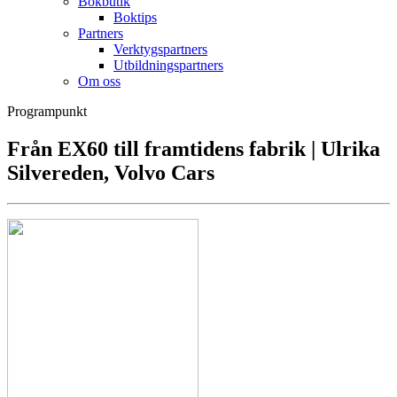
Bokbutik
Boktips
Partners
Verktygspartners
Utbildningspartners
Om oss
Programpunkt
Från EX60 till framtidens fabrik | Ulrika
Silvereden, Volvo Cars