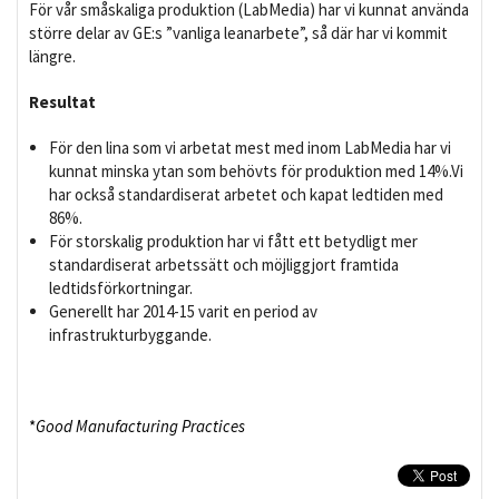
För vår småskaliga produktion (LabMedia) har vi kunnat använda
större delar av GE:s ”vanliga leanarbete”, så där har vi kommit
längre.
Resultat
För den lina som vi arbetat mest med inom LabMedia har vi
kunnat minska ytan som behövts för produktion med 14%.Vi
har också standardiserat arbetet och kapat ledtiden med
86%.
För storskalig produktion har vi fått ett betydligt mer
standardiserat arbetssätt och möjliggjort framtida
ledtidsförkortningar.
Generellt har 2014-15 varit en period av
infrastrukturbyggande.
*
Good Manufacturing Practices