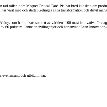
en rad roller inom Maquet Critical Care. Pia har bred kunskap om produ
 har varit med och startat Getinges agila transformation och drivit mån
bloy, som har rankats som ett av världens 100 mest innovativa företag
t av 60 pulsrum. Janne är civilingenjör och har använt Lean Innovation
era evenemang och utbildningar.