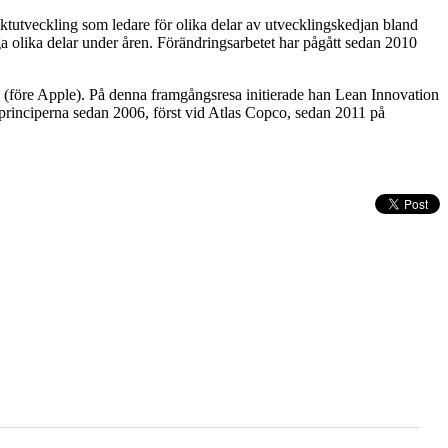
ktutveckling som ledare för olika delar av utvecklingskedjan bland
ga olika delar under åren. Förändringsarbetet har pågått sedan 2010
 (före Apple). På denna framgångsresa initierade han Lean Innovation
-principerna sedan 2006, först vid Atlas Copco, sedan 2011 på