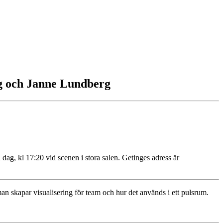
rg och Janne Lundberg
dag, kl 17:20 vid scenen i stora salen. Getinges adress är
man skapar visualisering för team och hur det används i ett pulsrum.