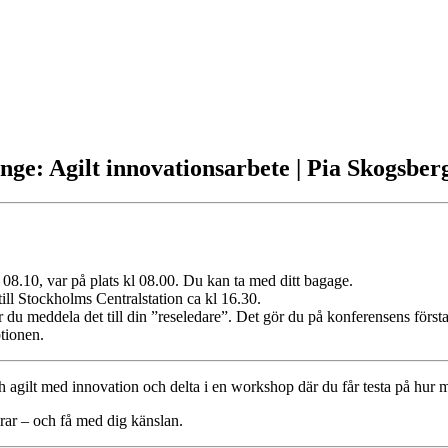
nge: Agilt innovationsarbete | Pia Skogsbe
08.10, var på plats kl 08.00. Du kan ta med ditt bagage.
l Stockholms Centralstation ca kl 16.30.
du meddela det till din ”reseledare”. Det gör du på konferensens första 
tionen.
ch agilt med innovation och delta i en workshop där du får testa på hur 
erar – och få med dig känslan.