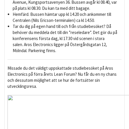
Avenue, Kungsportsavenyen 36. Bussen avgår kl 08.40, var
på plats kl 08.30. Du kan ta med ditt bagage.
Hemfärd. Bussen hämtar upp kl 14.20 och ankommer till
Centralen (Nils Ericson-terminalen) ca kl 14.50.
Tar du dig på egen hand till och från studiebesöket? Då
behöver du meddela det till din ”reseledare”. Det gör du på
konferensens första dag, kl 17:30 vid scenen i stora
salen. Aros Electronics ligger på Östergårdsgatan 12,
Mölndal. Parkering finns.
Missade du det väldigt uppskattade studiebesöket på Aros
Electronics på förra årets Lean Forum? Nu får du en ny chans
och dessutom möjlighet att se hur de fortsätter sin
utvecklingsresa.