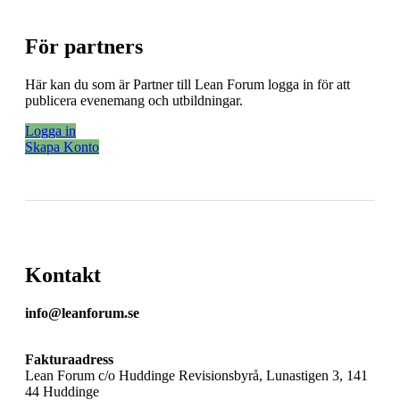
För partners
Här kan du som är Partner till Lean Forum logga in för att
publicera evenemang och utbildningar.
Logga in
Skapa Konto
Kontakt
info@leanforum.se
Fakturaadress
Lean Forum c/o Huddinge Revisionsbyrå, Lunastigen 3, 141
44 Huddinge