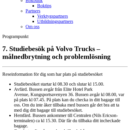
Bokbutik
Boktips
Partners
Verktygspartners
Utbildningspartners
Om oss
Programpunkt
7. Studiebesök på Volvo Trucks –
målnedbrytning och problemlösning
Reseinformation för dig som har plats på studiebesöket
Studiebesöket startar kl 08.30 och slutar kl 15.00.
Avfärd. Bussen avgår från Elite Hotel Park
Avenue, Kungsportsavenyen 36. Bussen avgår kl 08.00, var
på plats kl 07.45. På plats kan du checka in ditt bagage till
oss. Om du inte åker tillbaka med bussen går det bra att ta
med dig ditt bagage till studiebesöket.
Hemfärd. Bussen ankommer till Centralen (Nils Ericson-
terminalen) ca kl 15.30. Där får du tillbaka ditt incheckade
bagage.