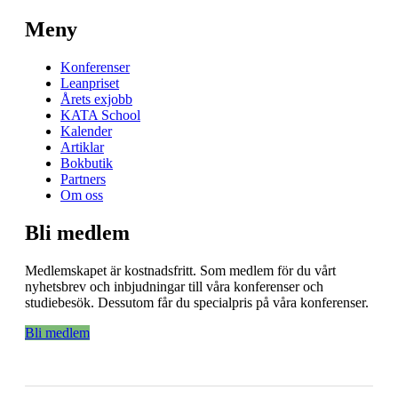
Meny
Konferenser
Leanpriset
Årets exjobb
KATA School
Kalender
Artiklar
Bokbutik
Partners
Om oss
Bli medlem
Medlemskapet är kostnadsfritt. Som medlem för du vårt
nyhetsbrev och inbjudningar till våra konferenser och
studiebesök. Dessutom får du specialpris på våra konferenser.
Bli medlem