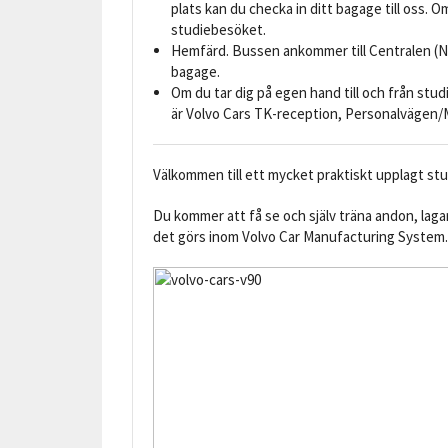
plats kan du checka in ditt bagage till oss. O
studiebesöket.
Hemfärd. Bussen ankommer till Centralen (Nils
bagage.
Om du tar dig på egen hand till och från stu
är Volvo Cars TK-reception, Personalvägen/
Välkommen till ett mycket praktiskt upplagt st
Du kommer att få se och själv träna andon, lag
det görs inom Volvo Car Manufacturing System. 