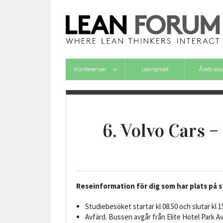
Konferenser
Leanpriset
Årets ex
Framgångsforum 2026
6. Volvo Cars 
Reseinformation för dig som har plats på
Studiebesöket startar kl 08.50 och slutar kl 15
Avfärd. Bussen avgår från Elite Hotel Park Av