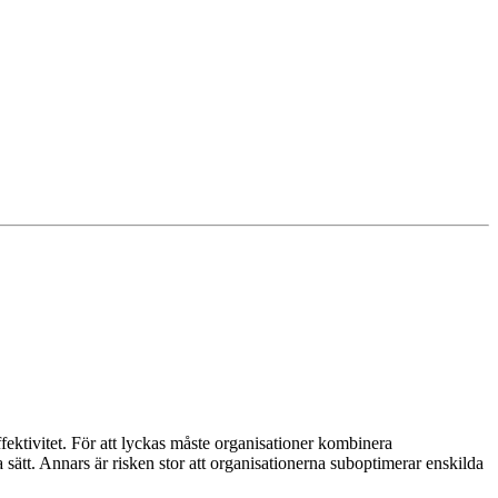
effektivitet. För att lyckas måste organisationer kombinera
a sätt. Annars är risken stor att organisationerna suboptimerar enskilda