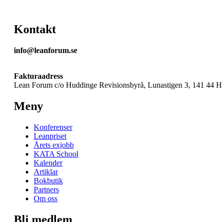
Kontakt
info@leanforum.se
Fakturaadress
Lean Forum c/o Huddinge Revisionsbyrå, Lunastigen 3, 141 44 
Meny
Konferenser
Leanpriset
Årets exjobb
KATA School
Kalender
Artiklar
Bokbutik
Partners
Om oss
Bli medlem