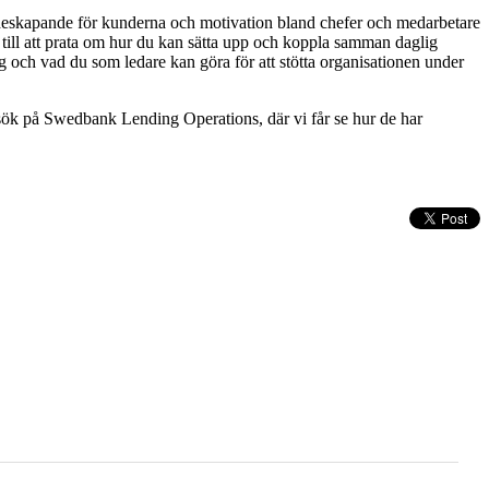
rdeskapande för kunderna och motivation bland chefer och medarbetare
r till att prata om hur du kan sätta upp och koppla samman daglig
g och vad du som ledare kan göra för att stötta organisationen under
esök på Swedbank Lending Operations, där vi får se hur de har