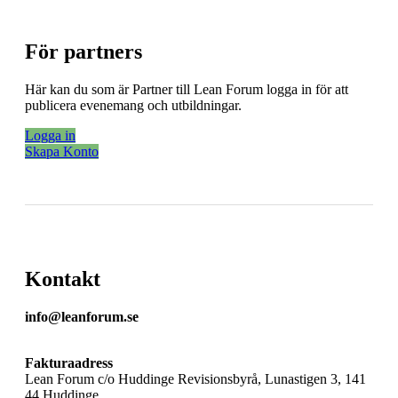
För partners
Här kan du som är Partner till Lean Forum logga in för att
publicera evenemang och utbildningar.
Logga in
Skapa Konto
Kontakt
info@leanforum.se
Fakturaadress
Lean Forum c/o Huddinge Revisionsbyrå, Lunastigen 3, 141
44 Huddinge