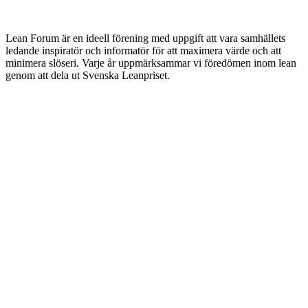
Lean Forum är en ideell förening med uppgift att vara samhällets
ledande inspiratör och informatör för att maximera värde och att
minimera slöseri. Varje år uppmärksammar vi föredömen inom lean
genom att dela ut Svenska Leanpriset.