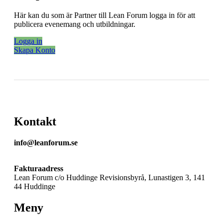
Här kan du som är Partner till Lean Forum logga in för att
publicera evenemang och utbildningar.
Logga in
Skapa Konto
Kontakt
info@leanforum.se
Fakturaadress
Lean Forum c/o Huddinge Revisionsbyrå, Lunastigen 3, 141
44 Huddinge
Meny