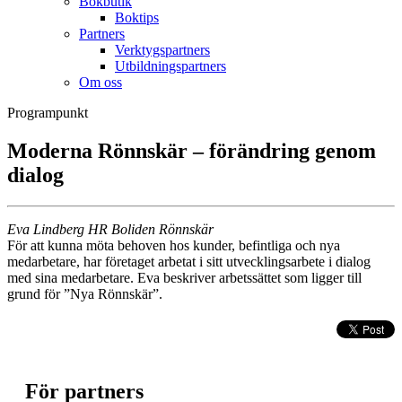
Bokbutik
Boktips
Partners
Verktygspartners
Utbildningspartners
Om oss
Programpunkt
Moderna Rönnskär – förändring genom
dialog
Eva Lindberg HR Boliden Rönnskär
För att kunna möta behoven hos kunder, befintliga och nya
medarbetare, har företaget arbetat i sitt utvecklingsarbete i dialog
med sina medarbetare. Eva beskriver arbetssättet som ligger till
grund för ”Nya Rönnskär”.
För partners