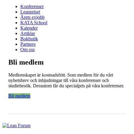
Konferenser
Leanpriset
Årets exjobb
KATA School
Kalender
Artiklar
Bokbutik
Partners
Om oss
Bli medlem
Medlemskapet är kostnadsfritt. Som medlem för du vårt
nyhetsbrev och inbjudningar till våra konferenser och
studiebesök. Dessutom får du specialpris på våra konferenser.
Bli medlem