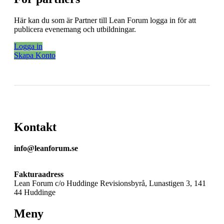
Här kan du som är Partner till Lean Forum logga in för att
publicera evenemang och utbildningar.
Logga in
Skapa Konto
Kontakt
info@leanforum.se
Fakturaadress
Lean Forum c/o Huddinge Revisionsbyrå, Lunastigen 3, 141
44 Huddinge
Meny