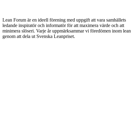
Lean Forum är en ideell förening med uppgift att vara samhällets
ledande inspiratör och informatör för att maximera värde och att
minimera slöseri. Varje år uppmärksammar vi föredömen inom lean
genom att dela ut Svenska Leanpriset.