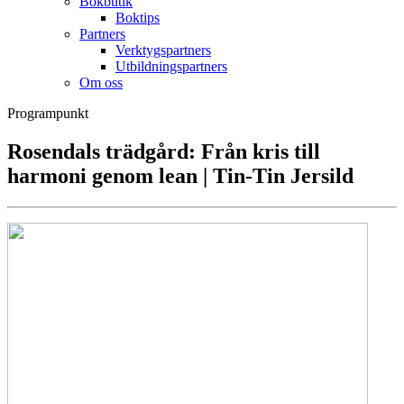
Bokbutik
Boktips
Partners
Verktygspartners
Utbildningspartners
Om oss
Programpunkt
Rosendals trädgård: Från kris till
harmoni genom lean | Tin-Tin Jersild