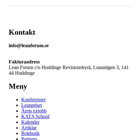
Kontakt
info@leanforum.se
Fakturaadress
Lean Forum c/o Huddinge Revisionsbyrå, Lunastigen 3, 141
44 Huddinge
Meny
Konferenser
Leanpriset
Årets exjobb
KATA School
Kalender
Artiklar
Bokbutik
Partners