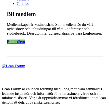
Om oss
Bli medlem
Medlemskapet är kostnadsfritt. Som medlem för du vårt
nyhetsbrev och inbjudningar till våra konferenser och
studiebesök. Dessutom får du specialpris på våra konferenser.
Bli medlem
Lean Forum är en ideell förening med uppgift att vara samhällets
ledande inspiratör och informatör för att maximera värde och att
minimera slöseri. Varje år uppmärksammar vi föredömen inom lean
genom att dela ut Svenska Leanpriset.