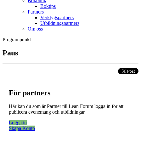
Bokbutik
Boktips
Partners
Verktygspartners
Utbildningspartners
Om oss
Programpunkt
Paus
För partners
Här kan du som är Partner till Lean Forum logga in för att
publicera evenemang och utbildningar.
Logga in
Skapa Konto