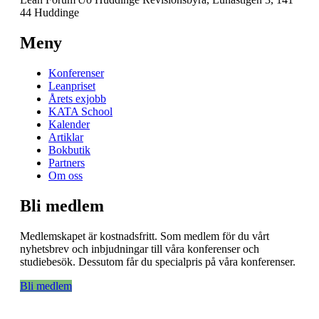
44 Huddinge
Meny
Konferenser
Leanpriset
Årets exjobb
KATA School
Kalender
Artiklar
Bokbutik
Partners
Om oss
Bli medlem
Medlemskapet är kostnadsfritt. Som medlem för du vårt
nyhetsbrev och inbjudningar till våra konferenser och
studiebesök. Dessutom får du specialpris på våra konferenser.
Bli medlem