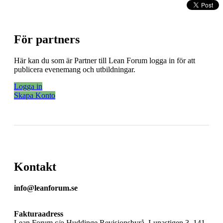
För partners
Här kan du som är Partner till Lean Forum logga in för att
publicera evenemang och utbildningar.
Logga in
Skapa Konto
Kontakt
info@leanforum.se
Fakturaadress
Lean Forum c/o Huddinge Revisionsbyrå, Lunastigen 3, 141