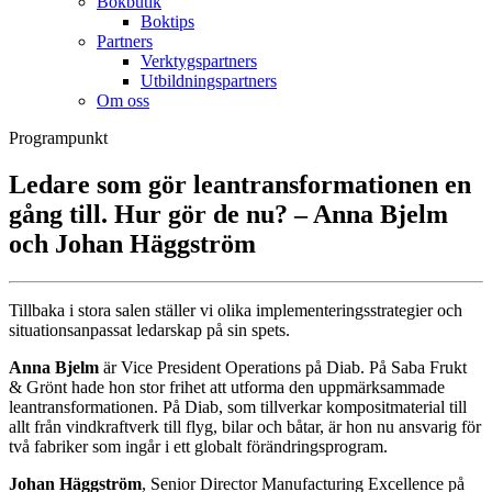
Bokbutik
Boktips
Partners
Verktygspartners
Utbildningspartners
Om oss
Programpunkt
Ledare som gör leantransformationen en
gång till. Hur gör de nu? – Anna Bjelm
och Johan Häggström
Tillbaka i stora salen ställer vi olika implementeringsstrategier och
situationsanpassat ledarskap på sin spets.
Anna Bjelm
är Vice President Operations på Diab. På Saba Frukt
& Grönt hade hon stor frihet att utforma den uppmärksammade
leantransformationen. På Diab, som tillverkar kompositmaterial till
allt från vindkraftverk till flyg, bilar och båtar, är hon nu ansvarig för
två fabriker som ingår i ett globalt förändringsprogram.
Johan Häggström
, Senior Director Manufacturing Excellence på