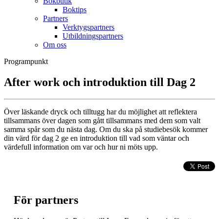
Bokbutik
Boktips
Partners
Verktygspartners
Utbildningspartners
Om oss
Programpunkt
After work och introduktion till Dag 2
Över läskande dryck och tilltugg har du möjlighet att reflektera
tillsammans över dagen som gått tillsammans med dem som valt
samma spår som du nästa dag. Om du ska på studiebesök kommer
din värd för dag 2 ge en introduktion till vad som väntar och
värdefull information om var och hur ni möts upp.
För partners