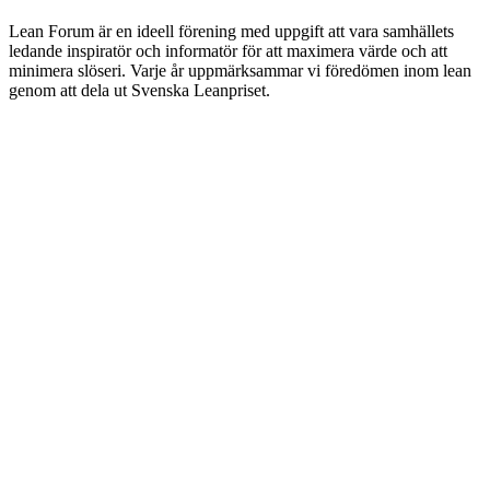
Lean Forum är en ideell förening med uppgift att vara samhällets
ledande inspiratör och informatör för att maximera värde och att
minimera slöseri. Varje år uppmärksammar vi föredömen inom lean
genom att dela ut Svenska Leanpriset.