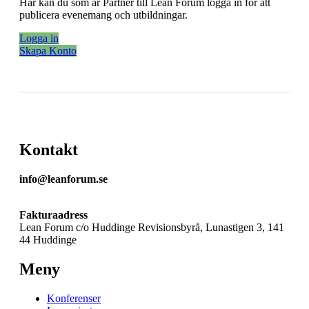
Här kan du som är Partner till Lean Forum logga in för att
publicera evenemang och utbildningar.
Logga in
Skapa Konto
Kontakt
info@leanforum.se
Fakturaadress
Lean Forum c/o Huddinge Revisionsbyrå, Lunastigen 3, 141
44 Huddinge
Meny
Konferenser