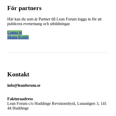
För partners
Här kan du som är Partner till Lean Forum logga in för att
publicera evenemang och utbildningar.
Logga in
Skapa Konto
Kontakt
info@leanforum.se
Fakturaadress
Lean Forum c/o Huddinge Revisionsbyrå, Lunastigen 3, 141
44 Huddinge