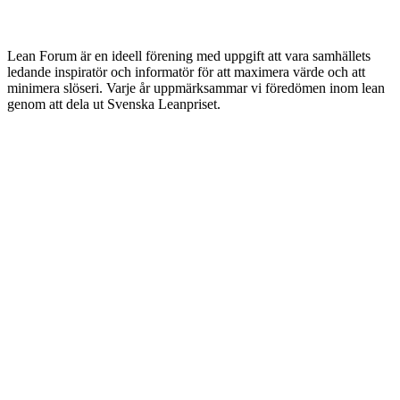
Lean Forum är en ideell förening med uppgift att vara samhällets
ledande inspiratör och informatör för att maximera värde och att
minimera slöseri. Varje år uppmärksammar vi föredömen inom lean
genom att dela ut Svenska Leanpriset.