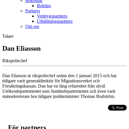
Bokbutik
Boktips
Partners
Verktygspartners
Utbildningspartners
Om oss
Talare
Dan Eliasson
Rikspolischef
Dan Eliasson är rikspolischef sedan den 1 januari 2015 och har
tidigare varit generaldirektör för Migrationsverket och
Försäkringskassan. Dan har en lång erfarenhet från såväl
Utrikesdepartementet som Justitiedepartementet och även varit
statssekreterare hos tidigare justitieminister Thomas Bodström.
För partners