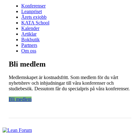
Konferenser
Leanpriset
Årets exjobb
KATA School
Kalender
Artiklar
Bokbutik
Partners
Om oss
Bli medlem
Medlemskapet är kostnadsfritt. Som medlem för du vårt
nyhetsbrev och inbjudningar till våra konferenser och
studiebesök. Dessutom får du specialpris på våra konferenser.
Bli medlem