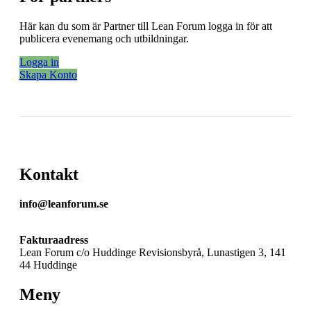
Här kan du som är Partner till Lean Forum logga in för att
publicera evenemang och utbildningar.
Logga in
Skapa Konto
Kontakt
info@leanforum.se
Fakturaadress
Lean Forum c/o Huddinge Revisionsbyrå, Lunastigen 3, 141
44 Huddinge
Meny