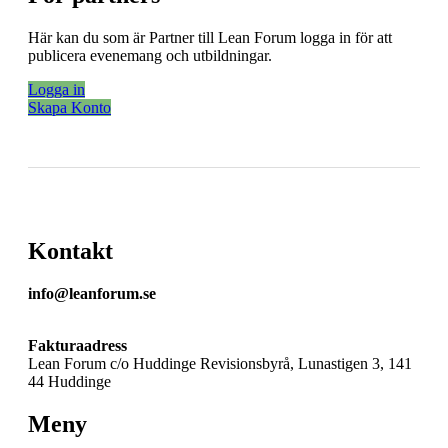
Här kan du som är Partner till Lean Forum logga in för att
publicera evenemang och utbildningar.
Logga in
Skapa Konto
Kontakt
info@leanforum.se
Fakturaadress
Lean Forum c/o Huddinge Revisionsbyrå, Lunastigen 3, 141
44 Huddinge
Meny