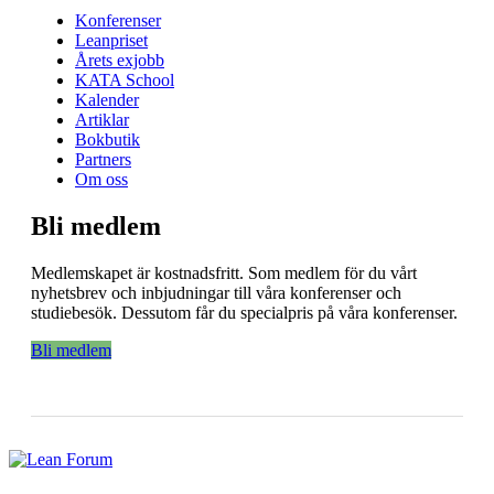
Konferenser
Leanpriset
Årets exjobb
KATA School
Kalender
Artiklar
Bokbutik
Partners
Om oss
Bli medlem
Medlemskapet är kostnadsfritt. Som medlem för du vårt
nyhetsbrev och inbjudningar till våra konferenser och
studiebesök. Dessutom får du specialpris på våra konferenser.
Bli medlem