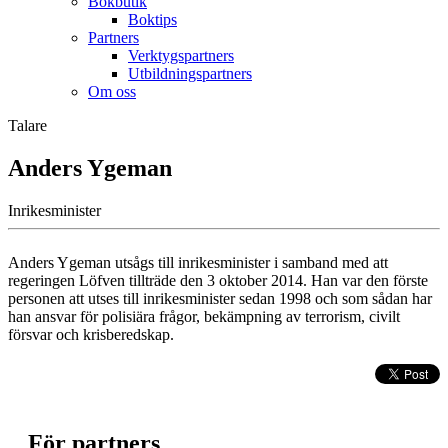
Bokbutik
Boktips
Partners
Verktygspartners
Utbildningspartners
Om oss
Talare
Anders Ygeman
Inrikesminister
Anders Ygeman utsågs till inrikesminister i samband med att
regeringen Löfven tillträde den 3 oktober 2014. Han var den förste
personen att utses till inrikesminister sedan 1998 och som sådan har
han ansvar för polisiära frågor, bekämpning av terrorism, civilt
försvar och krisberedskap.
För partners