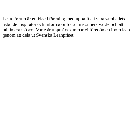
Lean Forum är en ideell förening med uppgift att vara samhällets
ledande inspiratör och informatör för att maximera värde och att
minimera slöseri. Varje år uppmärksammar vi föredömen inom lean
genom att dela ut Svenska Leanpriset.