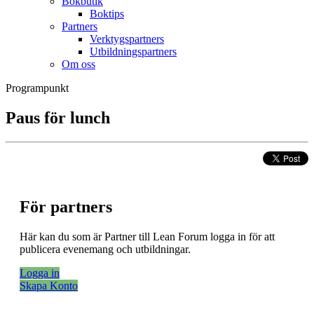
Bokbutik
Boktips
Partners
Verktygspartners
Utbildningspartners
Om oss
Programpunkt
Paus för lunch
För partners
Här kan du som är Partner till Lean Forum logga in för att
publicera evenemang och utbildningar.
Logga in
Skapa Konto