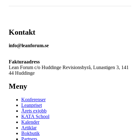
Kontakt
info@leanforum.se
Fakturaadress
Lean Forum c/o Huddinge Revisionsbyrå, Lunastigen 3, 141
44 Huddinge
Meny
Konferenser
Leanpriset
Årets exjobb
KATA School
Kalender
Artiklar
Bokbutik
Partners