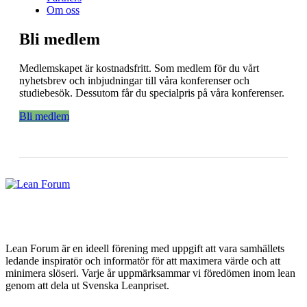
Om oss
Bli medlem
Medlemskapet är kostnadsfritt. Som medlem för du vårt
nyhetsbrev och inbjudningar till våra konferenser och
studiebesök. Dessutom får du specialpris på våra konferenser.
Bli medlem
Lean Forum är en ideell förening med uppgift att vara samhällets
ledande inspiratör och informatör för att maximera värde och att
minimera slöseri. Varje år uppmärksammar vi föredömen inom lean
genom att dela ut Svenska Leanpriset.