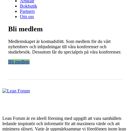
Artiklar
Bokbutik
Partners
Om oss
Bli medlem
Medlemskapet är kostnadsfritt. Som medlem för du vårt
nyhetsbrev och inbjudningar till våra konferenser och
studiebesök. Dessutom får du specialpris på våra konferenser.
Bli medlem
Lean Forum är en ideell förening med uppgift att vara samhällets
ledande inspiratör och informatör för att maximera värde och att
minimera slöseri. Varje år uppmärksammar vi föredömen inom lean