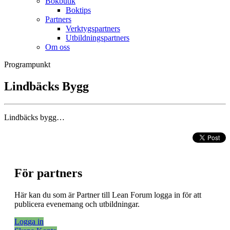
Bokbutik
Boktips
Partners
Verktygspartners
Utbildningspartners
Om oss
Programpunkt
Lindbäcks Bygg
Lindbäcks bygg…
För partners
Här kan du som är Partner till Lean Forum logga in för att
publicera evenemang och utbildningar.
Logga in