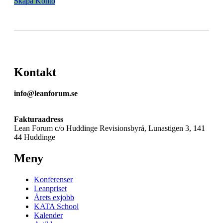
Skapa Konto
Kontakt
info@leanforum.se
Fakturaadress
Lean Forum c/o Huddinge Revisionsbyrå, Lunastigen 3, 141
44 Huddinge
Meny
Konferenser
Leanpriset
Årets exjobb
KATA School
Kalender