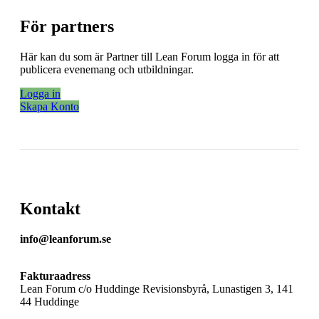
För partners
Här kan du som är Partner till Lean Forum logga in för att
publicera evenemang och utbildningar.
Logga in
Skapa Konto
Kontakt
info@leanforum.se
Fakturaadress
Lean Forum c/o Huddinge Revisionsbyrå, Lunastigen 3, 141
44 Huddinge