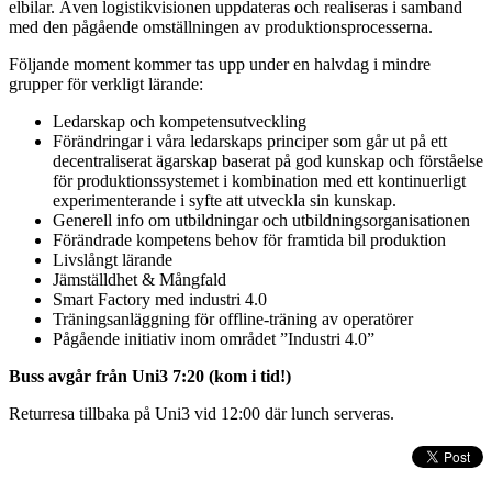
elbilar. Även logistikvisionen uppdateras och realiseras i samband
med den pågående omställningen av produktionsprocesserna.
Följande moment kommer tas upp under en halvdag i mindre
grupper för verkligt lärande:
Ledarskap och kompetensutveckling
Förändringar i våra ledarskaps principer som går ut på ett
decentraliserat ägarskap baserat på god kunskap och förståelse
för produktionssystemet i kombination med ett kontinuerligt
experimenterande i syfte att utveckla sin kunskap.
Generell info om utbildningar och utbildningsorganisationen
Förändrade kompetens behov för framtida bil produktion
Livslångt lärande
Jämställdhet & Mångfald
Smart Factory med industri 4.0
Träningsanläggning för offline-träning av operatörer
Pågående initiativ inom området ”Industri 4.0”
Buss avgår från Uni3 7:20 (kom i tid!)
Returresa tillbaka på Uni3 vid 12:00 där lunch serveras.