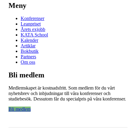
Meny
Konferenser
Leanpriset
Årets exjobb
KATA School
Kalender
Artiklar
Bokbutik
Partners
Om oss
Bli medlem
Medlemskapet är kostnadsfritt. Som medlem för du vårt
nyhetsbrev och inbjudningar till våra konferenser och
studiebesök. Dessutom får du specialpris på våra konferenser.
Bli medlem