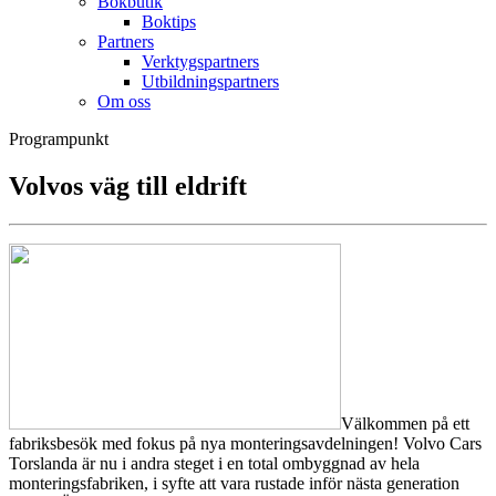
Bokbutik
Boktips
Partners
Verktygspartners
Utbildningspartners
Om oss
Programpunkt
Volvos väg till eldrift
Välkommen på ett
fabriksbesök med fokus på nya monteringsavdelningen! Volvo Cars
Torslanda är nu i andra steget i en total ombyggnad av hela
monteringsfabriken, i syfte att vara rustade inför nästa generation