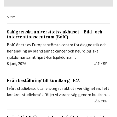
ARKIV
Sahlgrenska universitetssjukhuset – Bild- och
interventionscentrum (BoIC)
BoIC är ett av Europas största centra för diagnostik och
behandling av bland annat cancer och neurologiska
sjukdomar samt hjärt-kärlsjukdomar.…
8 juni, 2026
LÄS MER
Från beställning till kundkorg | ICA
I vårt studiebesök tar vi steget rakt ut i verkligheten. I ett
konkret studiebesök följer vi varans väg genom butiken…
LÄS MER