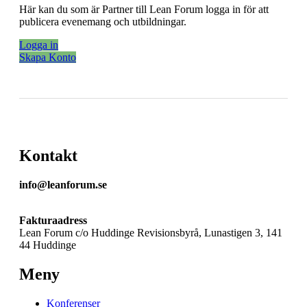
Här kan du som är Partner till Lean Forum logga in för att
publicera evenemang och utbildningar.
Logga in
Skapa Konto
Kontakt
info@leanforum.se
Fakturaadress
Lean Forum c/o Huddinge Revisionsbyrå, Lunastigen 3, 141
44 Huddinge
Meny
Konferenser