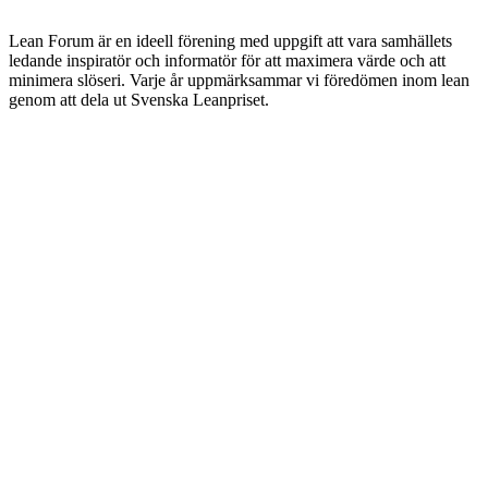
Lean Forum är en ideell förening med uppgift att vara samhällets
ledande inspiratör och informatör för att maximera värde och att
minimera slöseri. Varje år uppmärksammar vi föredömen inom lean
genom att dela ut Svenska Leanpriset.