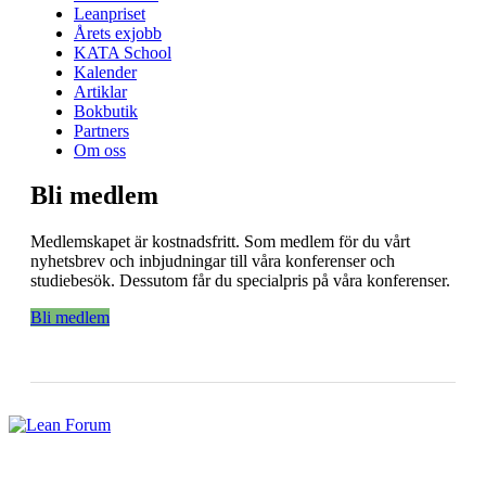
Leanpriset
Årets exjobb
KATA School
Kalender
Artiklar
Bokbutik
Partners
Om oss
Bli medlem
Medlemskapet är kostnadsfritt. Som medlem för du vårt
nyhetsbrev och inbjudningar till våra konferenser och
studiebesök. Dessutom får du specialpris på våra konferenser.
Bli medlem