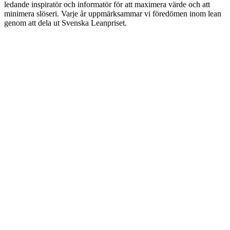
ledande inspiratör och informatör för att maximera värde och att
minimera slöseri. Varje år uppmärksammar vi föredömen inom lean
genom att dela ut Svenska Leanpriset.