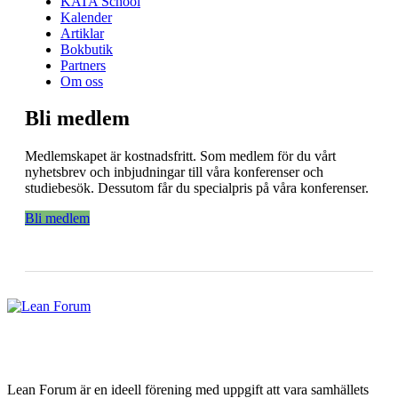
KATA School
Kalender
Artiklar
Bokbutik
Partners
Om oss
Bli medlem
Medlemskapet är kostnadsfritt. Som medlem för du vårt
nyhetsbrev och inbjudningar till våra konferenser och
studiebesök. Dessutom får du specialpris på våra konferenser.
Bli medlem
Lean Forum är en ideell förening med uppgift att vara samhällets