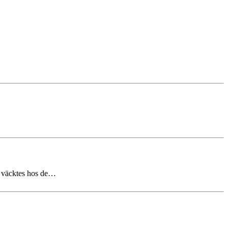
er väcktes hos de…