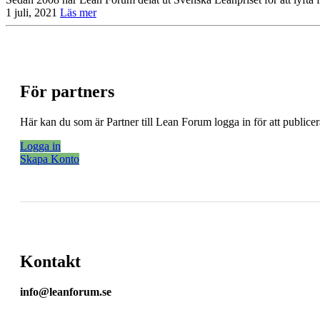
1 juli, 2021
Läs mer
För partners
Här kan du som är Partner till Lean Forum logga in för att public
Logga in
Skapa Konto
Kontakt
info@leanforum.se