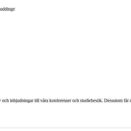
Huddinge
och inbjudningar till våra konferenser och studiebesök. Dessutom får d