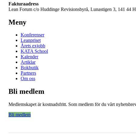
Fakturaadress
Lean Forum c/o Huddinge Revisionsbyrå, Lunastigen 3, 141 44 
Meny
Konferenser
Leanpriset
Årets exjobb
KATA School
Kalender
Artiklar
Bokbutik
Partners
Om oss
Bli medlem
Medlemskapet är kostnadsfritt. Som medlem för du vårt nyhetsbrev 
Bli medlem