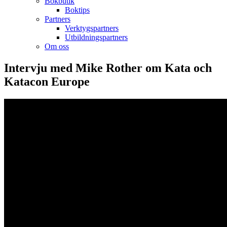
Bokbutik
Boktips
Partners
Verktygspartners
Utbildningspartners
Om oss
Intervju med Mike Rother om Kata och
Katacon Europe