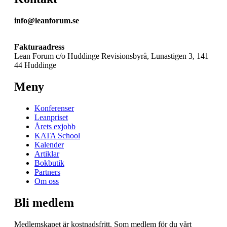
info@leanforum.se
Fakturaadress
Lean Forum c/o Huddinge Revisionsbyrå, Lunastigen 3, 141
44 Huddinge
Meny
Konferenser
Leanpriset
Årets exjobb
KATA School
Kalender
Artiklar
Bokbutik
Partners
Om oss
Bli medlem
Medlemskapet är kostnadsfritt. Som medlem för du vårt