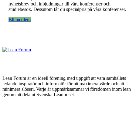
nyhetsbrev och inbjudningar till våra konferenser och
studiebesök. Dessutom får du specialpris på våra konferenser.
Bli medlem
Lean Forum är en ideell förening med uppgift att vara samhällets
ledande inspiratör och informatör för att maximera värde och att
minimera slöseri. Varje år uppmärksammar vi föredömen inom lean
genom att dela ut Svenska Leanpriset.