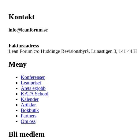
Kontakt
info@leanforum.se
Fakturaadress
Lean Forum c/o Huddinge Revisionsbyrå, Lunastigen 3, 141 44 
Meny
Konferenser
Leanpriset
Årets exjobb
KATA School
Kalender
Artiklar
Bokbutik
Partners
Om oss
Bli medlem