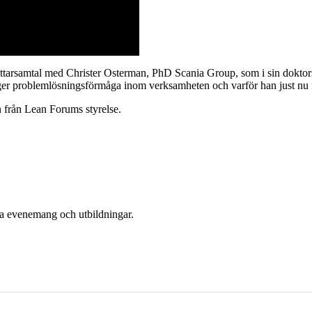
rfattarsamtal med Christer Osterman, PhD Scania Group, som i sin doktor
ygger problemlösningsförmåga inom verksamheten och varför han just nu 
 från Lean Forums styrelse.
era evenemang och utbildningar.