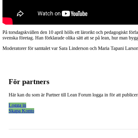
På torsdagskvällen den 10 april hölls ett lärorikt och pedagogiskt fö
svenska företag. Han förklarade olika sätt att se på lean, hur man b
Moderatorer för samtalet var Sara Linderson och Maria Tapani Larson
För partners
Här kan du som är Partner till Lean Forum logga in för att public
Logga in
Skapa Konto