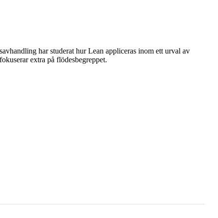
savhandling har studerat hur Lean appliceras inom ett urval av
fokuserar extra på flödesbegreppet.