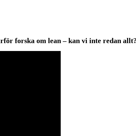
för forska om lean – kan vi inte redan allt