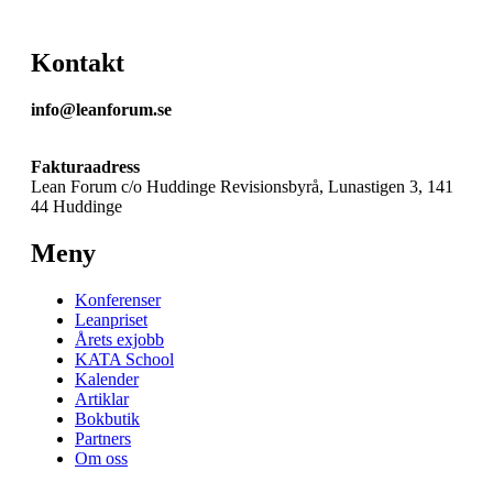
Kontakt
info@leanforum.se
Fakturaadress
Lean Forum c/o Huddinge Revisionsbyrå, Lunastigen 3, 141
44 Huddinge
Meny
Konferenser
Leanpriset
Årets exjobb
KATA School
Kalender
Artiklar
Bokbutik
Partners
Om oss