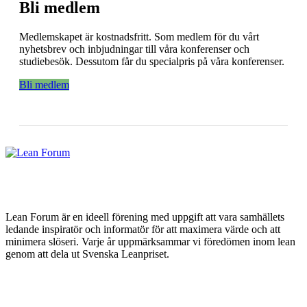
Bli medlem
Medlemskapet är kostnadsfritt. Som medlem för du vårt
nyhetsbrev och inbjudningar till våra konferenser och
studiebesök. Dessutom får du specialpris på våra konferenser.
Bli medlem
Lean Forum är en ideell förening med uppgift att vara samhällets
ledande inspiratör och informatör för att maximera värde och att
minimera slöseri. Varje år uppmärksammar vi föredömen inom lean
genom att dela ut Svenska Leanpriset.