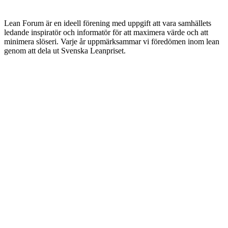
Lean Forum är en ideell förening med uppgift att vara samhällets
ledande inspiratör och informatör för att maximera värde och att
minimera slöseri. Varje år uppmärksammar vi föredömen inom lean
genom att dela ut Svenska Leanpriset.