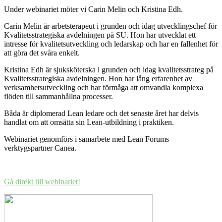
Under webinariet möter vi Carin Melin och Kristina Edh.
Carin Melin är arbetsterapeut i grunden och idag utvecklingschef för
Kvalitetsstrategiska avdelningen på SU. Hon har utvecklat ett
intresse för kvalitetsutveckling och ledarskap och har en fallenhet för
att göra det svåra enkelt.
Kristina Edh är sjuksköterska i grunden och idag kvalitetsstrateg på
Kvalitetsstrategiska avdelningen. Hon har lång erfarenhet av
verksamhetsutveckling och har förmåga att omvandla komplexa
flöden till sammanhållna processer.
Båda är diplomerad Lean ledare och det senaste året har delvis
handlat om att omsätta sin Lean-utbildning i praktiken.
Webinariet genomförs i samarbete med Lean Forums
verktygspartner Canea.
Gå direkt till webinariet!