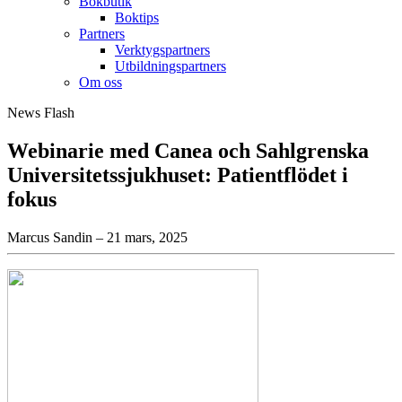
Bokbutik
Boktips
Partners
Verktygspartners
Utbildningspartners
Om oss
News Flash
Webinarie med Canea och Sahlgrenska
Universitetssjukhuset: Patientflödet i
fokus
Marcus Sandin – 21 mars, 2025