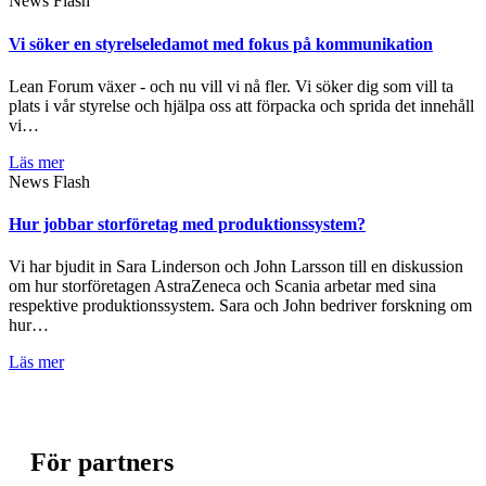
News Flash
Vi söker en styrelseledamot med fokus på kommunikation
Lean Forum växer - och nu vill vi nå fler. Vi söker dig som vill ta
plats i vår styrelse och hjälpa oss att förpacka och sprida det innehåll
vi…
Läs mer
News Flash
Hur jobbar storföretag med produktionssystem?
Vi har bjudit in Sara Linderson och John Larsson till en diskussion
om hur storföretagen AstraZeneca och Scania arbetar med sina
respektive produktionssystem. Sara och John bedriver forskning om
hur…
Läs mer
För partners