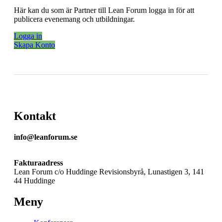
Här kan du som är Partner till Lean Forum logga in för att
publicera evenemang och utbildningar.
Logga in
Skapa Konto
Kontakt
info@leanforum.se
Fakturaadress
Lean Forum c/o Huddinge Revisionsbyrå, Lunastigen 3, 141
44 Huddinge
Meny