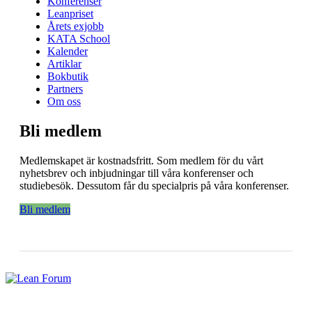
Konferenser
Leanpriset
Årets exjobb
KATA School
Kalender
Artiklar
Bokbutik
Partners
Om oss
Bli medlem
Medlemskapet är kostnadsfritt. Som medlem för du vårt
nyhetsbrev och inbjudningar till våra konferenser och
studiebesök. Dessutom får du specialpris på våra konferenser.
Bli medlem