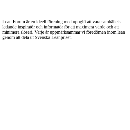
Lean Forum är en ideell förening med uppgift att vara samhällets
ledande inspiratör och informatör för att maximera värde och att
minimera slöseri. Varje år uppmärksammar vi föredömen inom lean
genom att dela ut Svenska Leanpriset.