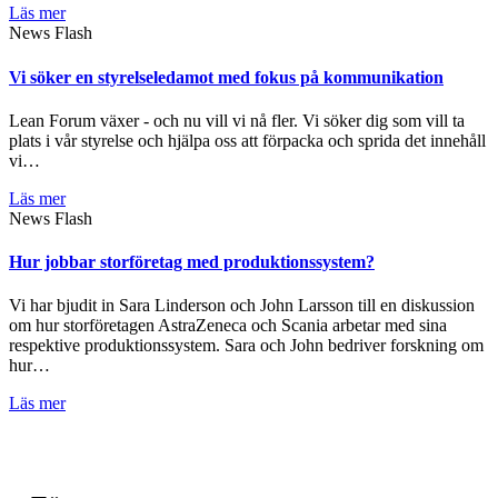
Läs mer
News Flash
Vi söker en styrelseledamot med fokus på kommunikation
Lean Forum växer - och nu vill vi nå fler. Vi söker dig som vill ta
plats i vår styrelse och hjälpa oss att förpacka och sprida det innehåll
vi…
Läs mer
News Flash
Hur jobbar storföretag med produktionssystem?
Vi har bjudit in Sara Linderson och John Larsson till en diskussion
om hur storföretagen AstraZeneca och Scania arbetar med sina
respektive produktionssystem. Sara och John bedriver forskning om
hur…
Läs mer