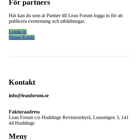
För partners
Här kan du som är Partner till Lean Forum logga in för att
publicera evenemang och utbildningar.
Logga in
Skapa Konto
Kontakt
info@leanforum.se
Fakturaadress
Lean Forum c/o Huddinge Revisionsbyrå, Lunastigen 3, 141
44 Huddinge
Meny