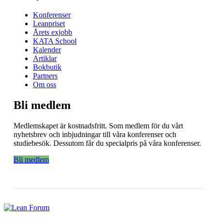
Konferenser
Leanpriset
Årets exjobb
KATA School
Kalender
Artiklar
Bokbutik
Partners
Om oss
Bli medlem
Medlemskapet är kostnadsfritt. Som medlem för du vårt
nyhetsbrev och inbjudningar till våra konferenser och
studiebesök. Dessutom får du specialpris på våra konferenser.
Bli medlem