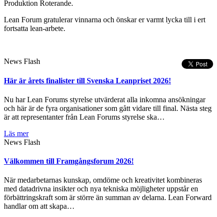
Produktion Roterande.
Lean Forum gratulerar vinnarna och önskar er varmt lycka till i ert
fortsatta lean-arbete.
News Flash
Här är årets finalister till Svenska Leanpriset 2026!
Nu har Lean Forums styrelse utvärderat alla inkomna ansökningar
och här är de fyra organisationer som gått vidare till final. Nästa steg
är att representanter från Lean Forums styrelse ska…
Läs mer
News Flash
Välkommen till Framgångsforum 2026!
När medarbetarnas kunskap, omdöme och kreativitet kombineras
med datadrivna insikter och nya tekniska möjligheter uppstår en
förbättringskraft som är större än summan av delarna. Lean Forward
handlar om att skapa…