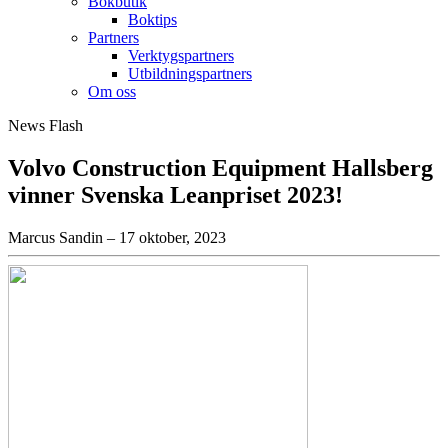
Bokbutik
Boktips
Partners
Verktygspartners
Utbildningspartners
Om oss
News Flash
Volvo Construction Equipment Hallsberg
vinner Svenska Leanpriset 2023!
Marcus Sandin – 17 oktober, 2023