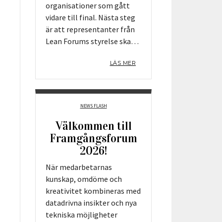
organisationer som gått
vidare till final. Nästa steg
är att representanter från
Lean Forums styrelse ska…
LÄS MER
NEWS FLASH
Välkommen till
Framgångsforum
2026!
När medarbetarnas
kunskap, omdöme och
kreativitet kombineras med
datadrivna insikter och nya
tekniska möjligheter