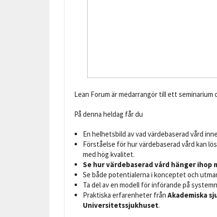
Lean Forum är medarrangör till ett seminarium 
På denna heldag får du
En helhetsbild av vad värdebaserad vård inne
Förståelse för hur värdebaserad vård kan lös
med hög kvalitet.
Se hur värdebaserad vård hänger ihop 
Se både potentialerna i konceptet och utman
Ta del av en modell för införande på systemn
Praktiska erfarenheter från
Akademiska sj
Universitetssjukhuset
.