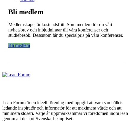
Bli medlem
Medlemskapet är kostnadsfritt. Som medlem för du vårt
nyhetsbrev och inbjudningar till våra konferenser och
studiebesök. Dessutom får du specialpris på våra konferenser.
Bli medlem
Lean Forum är en ideell förening med uppgift att vara samhällets
ledande inspiratör och informatör för att maximera värde och att
minimera slöseri. Varje år uppmärksammar vi föredömen inom lean
genom att dela ut Svenska Leanpriset.