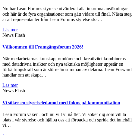
Nu har Lean Forums styrelse utvärderat alla inkomna ansökningar
och här är de fyra organisationer som gått vidare till final. Nästa steg
är att representanter från Lean Forums styrelse ska…
Läs mer
News Flash
Välkommen till Framgångsforum 2026!
När medarbetarnas kunskap, omdöme och kreativitet kombineras
med datadrivna insikter och nya tekniska möjligheter uppstår en
förbättringskraft som är större än summan av delarna. Lean Forward
handlar om att skapa…
Läs mer
News Flash
Vi söker en styrelseledamot med fokus på kommunikation
Lean Forum växer - och nu vill vi nå fler. Vi söker dig som vill ta
plats i vår styrelse och hjälpa oss att förpacka och sprida det innehåll
vi…