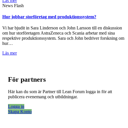
Läs mer
News Flash
Hur jobbar storföretag med produktionssystem?
Vi har bjudit in Sara Linderson och John Larsson till en diskussion
om hur storföretagen AstraZeneca och Scania arbetar med sina
respektive produktionssystem. Sara och John bedriver forskning om
hur…
Läs mer
För partners
Här kan du som är Partner till Lean Forum logga in för att
publicera evenemang och utbildningar.
Logga in
Skapa Konto