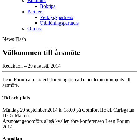
Bokbutik
Boktips
Partners
Verktygspartners
Utbildningspartners
Om oss
News Flash
Välkommen till årsmöte
Redaktion – 29 augusti, 2014
Lean Forum är en ideell förening och alla medlemmar inbjuds till
årsmöte.
Tid och plats
Måndag 29 september 2014 kl 18.00 på Comfort Hotel, Carlsgatan
10C i Malmö.
Årsmötet genomförs alltså kvällen före konferensen Lean Forum
2014.
Anmälan