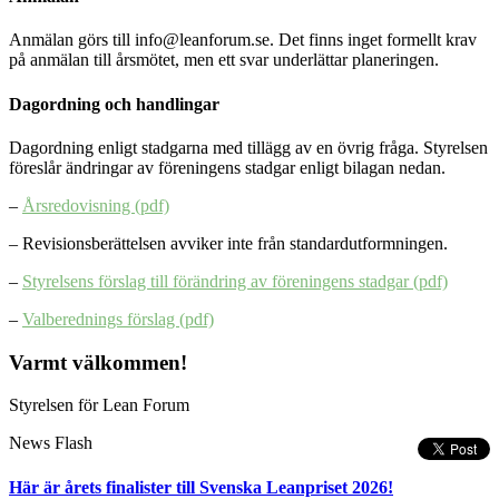
Anmälan görs till info@leanforum.se. Det finns inget formellt krav
på anmälan till årsmötet, men ett svar underlättar planeringen.
Dagordning och handlingar
Dagordning enligt stadgarna med tillägg av en övrig fråga. Styrelsen
föreslår ändringar av föreningens stadgar enligt bilagan nedan.
–
Årsredovisning (pdf)
– Revisionsberättelsen avviker inte från standardutformningen.
–
Styrelsens förslag till förändring av föreningens stadgar (pdf)
–
Valberednings förslag (pdf)
Varmt välkommen!
Styrelsen för Lean Forum
News Flash
Här är årets finalister till Svenska Leanpriset 2026!