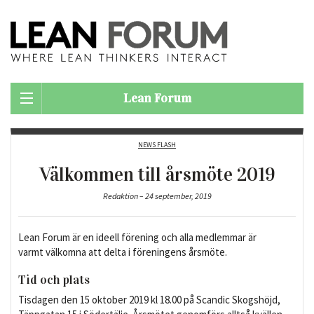
Lean Forum
NEWS FLASH
Välkommen till årsmöte 2019
Redaktion – 24 september, 2019
Lean Forum är en ideell förening och alla medlemmar är
varmt välkomna att delta i föreningens årsmöte.
Tid och plats
Tisdagen den 15 oktober 2019 kl 18.00 på Scandic Skogshöjd,