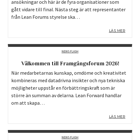
ansökningar och här är de fyra organisationer som
gått vidare till final. Nästa steg är att representanter
från Lean Forums styrelse ska…
LÄS MER
NEWS FLASH
Välkommen till Framgångsforum 2026!
När medarbetarnas kunskap, omdöme och kreativitet
kombineras med datadrivna insikter och nya tekniska
möjligheter uppstår en förbättringskraft som är
större än summan av delarna. Lean Forward handlar
om att skapa…
LÄS MER
NEWS FLASH