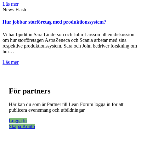
Läs mer
News Flash
Hur jobbar storföretag med produktionssystem?
Vi har bjudit in Sara Linderson och John Larsson till en diskussion
om hur storföretagen AstraZeneca och Scania arbetar med sina
respektive produktionssystem. Sara och John bedriver forskning om
hur…
Läs mer
För partners
Här kan du som är Partner till Lean Forum logga in för att
publicera evenemang och utbildningar.
Logga in
Skapa Konto