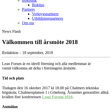
Bokbutik
Boktips
Partners
Verktygspartners
Utbildningspartners
Om oss
News Flash
Välkommen till årsmöte 2018
Redaktion – 18 september, 2018
Lean Forum är en ideell förening och alla medlemmar är
varmt välkomna att delta i föreningens årsmöte.
Tid och plats
Tisdagen den 16 oktober 2017 kl 18.00 på Chalmers tekniska
högskola, Chalmersplatsen 1 i Göteborg. Årsmötet genomförs alltså
kvällen före konferensen
Lean Forum 2018
.
Anmälan