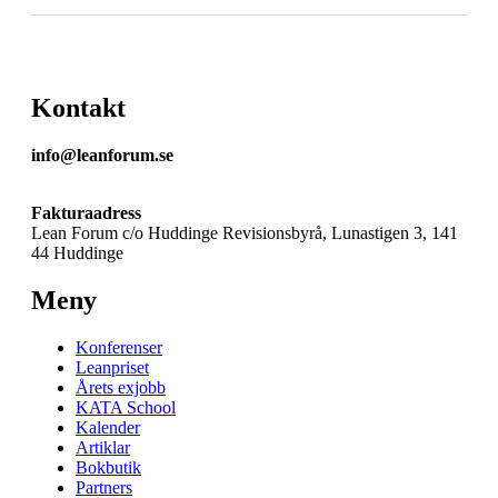
Kontakt
info@leanforum.se
Fakturaadress
Lean Forum c/o Huddinge Revisionsbyrå, Lunastigen 3, 141
44 Huddinge
Meny
Konferenser
Leanpriset
Årets exjobb
KATA School
Kalender
Artiklar
Bokbutik
Partners