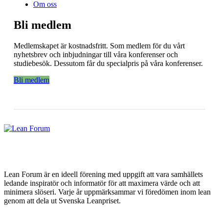
Om oss
Bli medlem
Medlemskapet är kostnadsfritt. Som medlem för du vårt
nyhetsbrev och inbjudningar till våra konferenser och
studiebesök. Dessutom får du specialpris på våra konferenser.
Bli medlem
Lean Forum är en ideell förening med uppgift att vara samhällets
ledande inspiratör och informatör för att maximera värde och att
minimera slöseri. Varje år uppmärksammar vi föredömen inom lean
genom att dela ut Svenska Leanpriset.