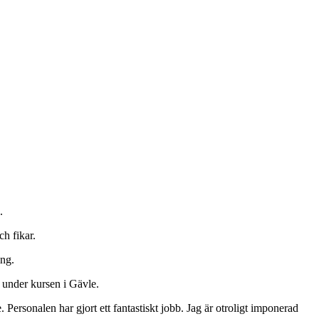
.
ch fikar.
ing.
 under kursen i Gävle.
. Personalen har gjort ett fantastiskt jobb. Jag är otroligt imponerad