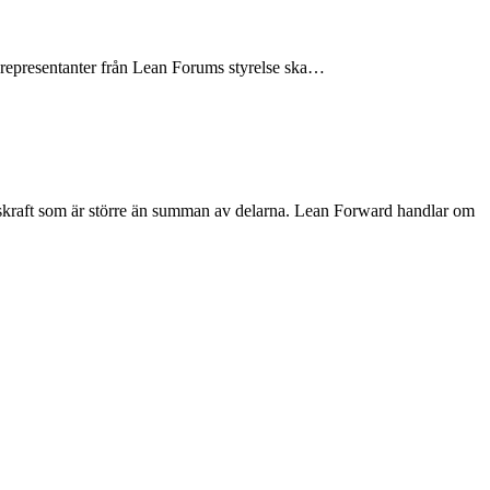
tt representanter från Lean Forums styrelse ska…
gskraft som är större än summan av delarna. Lean Forward handlar om