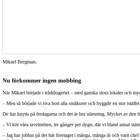
Mikael Bergman.
Nu förkommer ingen mobbing
När Mikael började i tråddrageriet – med ganska stora lokaler och mycke
– Men så började vi riva bort alla småkurer och byggde en stor istället
De har knytis på fredagarna och det är bra stämning. Mycket av den 
– Vi kör våra tavelmöten, tre gånger per dygn, där vi bland annat st
– Jag har jobbar på det här företaget i många, många år och varit chef i 