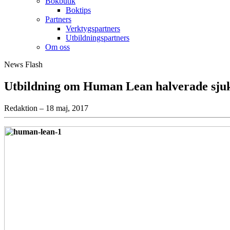
Bokbutik
Boktips
Partners
Verktygspartners
Utbildningspartners
Om oss
News Flash
Utbildning om Human Lean halverade sju
Redaktion – 18 maj, 2017