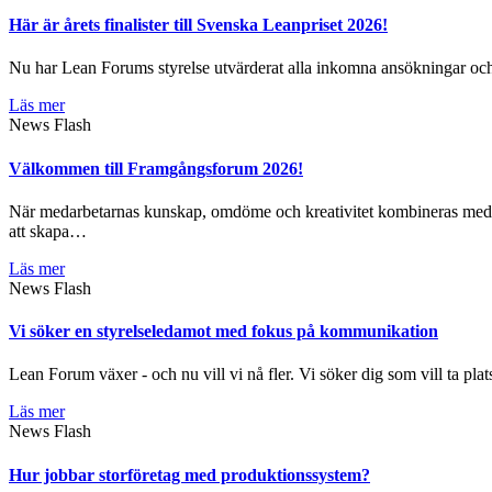
Här är årets finalister till Svenska Leanpriset 2026!
Nu har Lean Forums styrelse utvärderat alla inkomna ansökningar och hä
Läs mer
News Flash
Välkommen till Framgångsforum 2026!
När medarbetarnas kunskap, omdöme och kreativitet kombineras med da
att skapa…
Läs mer
News Flash
Vi söker en styrelseledamot med fokus på kommunikation
Lean Forum växer - och nu vill vi nå fler. Vi söker dig som vill ta plat
Läs mer
News Flash
Hur jobbar storföretag med produktionssystem?