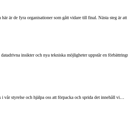
r är de fyra organisationer som gått vidare till final. Nästa steg är a
tadrivna insikter och nya tekniska möjligheter uppstår en förbättrin
s i vår styrelse och hjälpa oss att förpacka och sprida det innehåll vi…