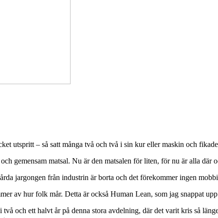
t utspritt – så satt många två och två i sin kur eller maskin och fikade
 och gemensam matsal. Nu är den matsalen för liten, för nu är alla där o
hårda jargongen från industrin är borta och det förekommer ingen mobb
ämmer av hur folk mår. Detta är också Human Lean, som jag snappat upp
två och ett halvt år på denna stora avdelning, där det varit kris så länge