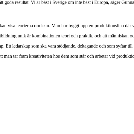
tt goda resultat. Vi är bäst i Sverige om inte bäst i Europa, säger Gu
kan visa teorierna om lean. Man har byggt upp en produktionslina där 
tbildning unik är kombinationen teori och praktik, och att människan o
 Ett ledarskap som ska vara stödjande, deltagande och som syftar till 
 att man tar fram kreativiteten hos dem som står och arbetar vid produktio