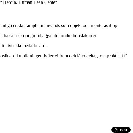
nnar Herdin, Human Lean Center.
vanliga enkla trampbilar används som objekt och monteras ihop.
ch hälsa ses som grundläggande produktionsfaktorer.
att utveckla medarbetare.
nslinan. I utbildningen lyfter vi fram och låter deltagarna praktiskt få