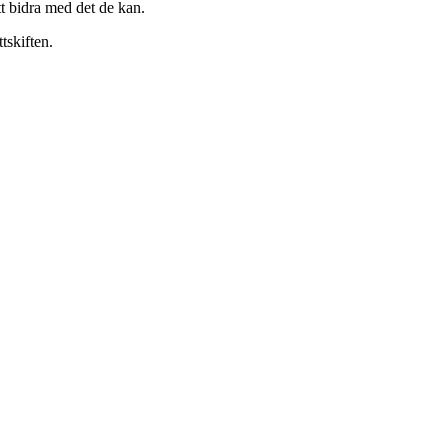
tt bidra med det de kan.
tskiften.