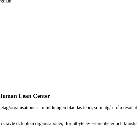
ergman.
Human Lean Center
tag/organisationer. I utbildningen blandas teori, som utgår från resul
Gävle och olika organisationer, för utbyte av erfarenheter och kunska