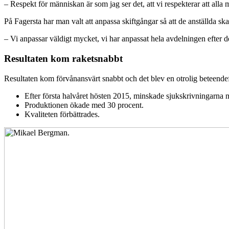
– Respekt för människan är som jag ser det, att vi respekterar att alla
På Fagersta har man valt att anpassa skiftgångar så att de anställda ska
– Vi anpassar väldigt mycket, vi har anpassat hela avdelningen efter de
Resultaten kom raketsnabbt
Resultaten kom förvånansvärt snabbt och det blev en otrolig beteendef
Efter första halvåret hösten 2015, minskade sjukskrivningarna m
Produktionen ökade med 30 procent.
Kvaliteten förbättrades.