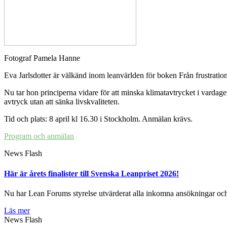
Fotograf Pamela Hanne
Eva Jarlsdotter är välkänd inom leanvärlden för boken Från frustratio
Nu tar hon principerna vidare för att minska klimatavtrycket i vardag
avtryck utan att sänka livskvaliteten.
Tid och plats: 8 april kl 16.30 i Stockholm. Anmälan krävs.
Program och anmälan
News Flash
Här är årets finalister till Svenska Leanpriset 2026!
Nu har Lean Forums styrelse utvärderat alla inkomna ansökningar och hä
Läs mer
News Flash