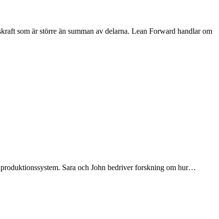
gskraft som är större än summan av delarna. Lean Forward handlar om
ve produktionssystem. Sara och John bedriver forskning om hur…