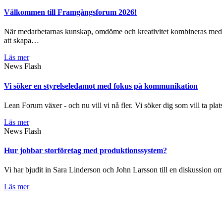
Välkommen till Framgångsforum 2026!
När medarbetarnas kunskap, omdöme och kreativitet kombineras med da
att skapa…
Läs mer
News Flash
Vi söker en styrelseledamot med fokus på kommunikation
Lean Forum växer - och nu vill vi nå fler. Vi söker dig som vill ta plat
Läs mer
News Flash
Hur jobbar storföretag med produktionssystem?
Vi har bjudit in Sara Linderson och John Larsson till en diskussion
Läs mer