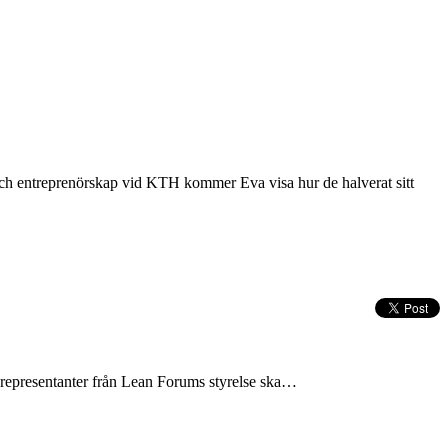
g och entreprenörskap vid KTH kommer Eva visa hur de halverat sitt
tt representanter från Lean Forums styrelse ska…