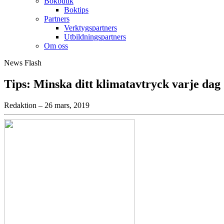
Bokbutik
Boktips
Partners
Verktygspartners
Utbildningspartners
Om oss
News Flash
Tips: Minska ditt klimatavtryck varje dag
Redaktion – 26 mars, 2019