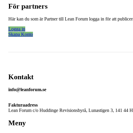
För partners
Här kan du som är Partner till Lean Forum logga in för att public
Logga in
Skapa Konto
Kontakt
info@leanforum.se
Fakturaadress
Lean Forum c/o Huddinge Revisionsbyrå, Lunastigen 3, 141 44 
Meny