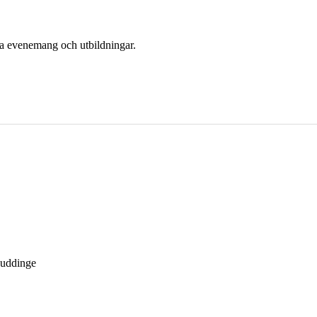
era evenemang och utbildningar.
Huddinge