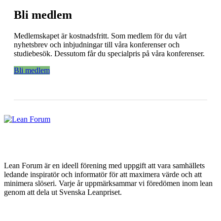
Bli medlem
Medlemskapet är kostnadsfritt. Som medlem för du vårt
nyhetsbrev och inbjudningar till våra konferenser och
studiebesök. Dessutom får du specialpris på våra konferenser.
Bli medlem
Lean Forum är en ideell förening med uppgift att vara samhällets
ledande inspiratör och informatör för att maximera värde och att
minimera slöseri. Varje år uppmärksammar vi föredömen inom lean
genom att dela ut Svenska Leanpriset.