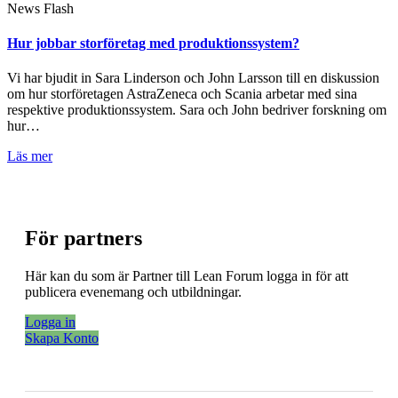
News Flash
Hur jobbar storföretag med produktionssystem?
Vi har bjudit in Sara Linderson och John Larsson till en diskussion
om hur storföretagen AstraZeneca och Scania arbetar med sina
respektive produktionssystem. Sara och John bedriver forskning om
hur…
Läs mer
För partners
Här kan du som är Partner till Lean Forum logga in för att
publicera evenemang och utbildningar.
Logga in
Skapa Konto