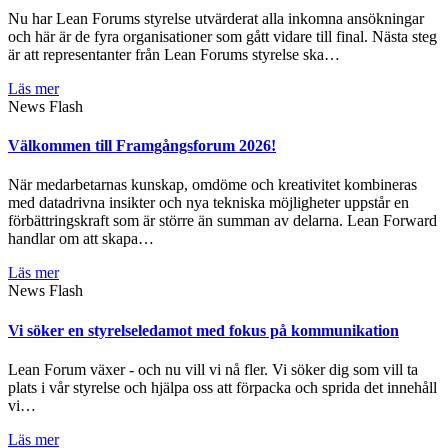
Nu har Lean Forums styrelse utvärderat alla inkomna ansökningar
och här är de fyra organisationer som gått vidare till final. Nästa steg
är att representanter från Lean Forums styrelse ska…
Läs mer
News Flash
Välkommen till Framgångsforum 2026!
När medarbetarnas kunskap, omdöme och kreativitet kombineras
med datadrivna insikter och nya tekniska möjligheter uppstår en
förbättringskraft som är större än summan av delarna. Lean Forward
handlar om att skapa…
Läs mer
News Flash
Vi söker en styrelseledamot med fokus på kommunikation
Lean Forum växer - och nu vill vi nå fler. Vi söker dig som vill ta
plats i vår styrelse och hjälpa oss att förpacka och sprida det innehåll
vi…
Läs mer