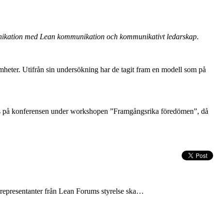
kation med Lean kommunikation och kommunikativt ledarskap
.
heter. Utifrån sin undersökning har de tagit fram en modell som på
ades på konferensen under workshopen ”Framgångsrika föredömen”, då
tt representanter från Lean Forums styrelse ska…