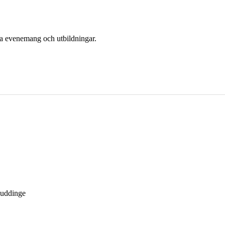
era evenemang och utbildningar.
Huddinge