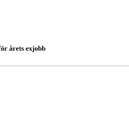
ör årets exjobb