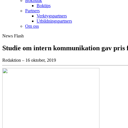
Bokbutik
Boktips
Partners
Verktygspartners
Utbildningspartners
Om oss
News Flash
Studie om intern kommunikation gav pris f
Redaktion – 16 oktober, 2019