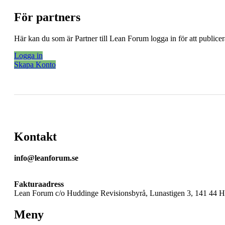
För partners
Här kan du som är Partner till Lean Forum logga in för att public
Logga in
Skapa Konto
Kontakt
info@leanforum.se
Fakturaadress
Lean Forum c/o Huddinge Revisionsbyrå, Lunastigen 3, 141 44 
Meny