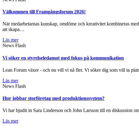
Välkommen till Framgångsforum 2026!
När medarbetarnas kunskap, omdöme och kreativitet kombineras med da
att skapa…
Läs mer
News Flash
Vi söker en styrelseledamot med fokus på kommunikation
Lean Forum växer - och nu vill vi nå fler. Vi söker dig som vill ta plat
Läs mer
News Flash
Hur jobbar storföretag med produktionssystem?
Vi har bjudit in Sara Linderson och John Larsson till en diskussion
Läs mer