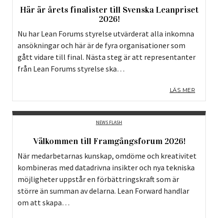
Här är årets finalister till Svenska Leanpriset
2026!
Nu har Lean Forums styrelse utvärderat alla inkomna
ansökningar och här är de fyra organisationer som
gått vidare till final. Nästa steg är att representanter
från Lean Forums styrelse ska…
LÄS MER
NEWS FLASH
Välkommen till Framgångsforum 2026!
När medarbetarnas kunskap, omdöme och kreativitet
kombineras med datadrivna insikter och nya tekniska
möjligheter uppstår en förbättringskraft som är
större än summan av delarna. Lean Forward handlar
om att skapa…