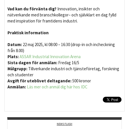
Vad kan du förvänta dig?
Innovation, insikter och
nätverkande med branschkollegor– och självklart en dag fylld
med inspiration för framtidens industri.
Praktisk information
Datum:
22 maj 2025, kl 08:00 – 16:30 (drop-in och incheckning
från 8.00)
Plats:
ASSAR Industrial Innovation Arena
Sista dagen för anmälan:
Fredag 16/5
Målgrupp:
Tillverkande industri och tjänsteföretag, forskning
och studenter
Avgift för uteblivet deltagande:
500 kronor
Anmälan:
Läs mer och anmäl dig här hos IDC
NEWS FLASH