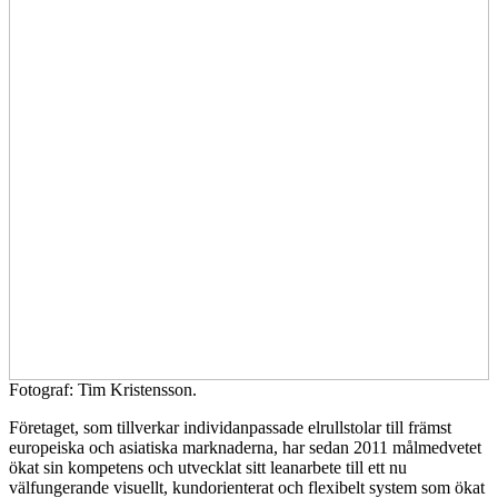
Fotograf: Tim Kristensson.
Företaget, som tillverkar individanpassade elrullstolar till främst
europeiska och asiatiska marknaderna, har sedan 2011 målmedvetet
ökat sin kompetens och utvecklat sitt leanarbete till ett nu
välfungerande visuellt, kundorienterat och flexibelt system som ökat