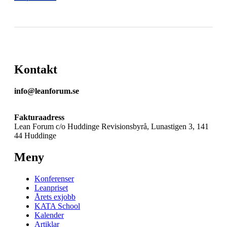
Kontakt
info@leanforum.se
Fakturaadress
Lean Forum c/o Huddinge Revisionsbyrå, Lunastigen 3, 141
44 Huddinge
Meny
Konferenser
Leanpriset
Årets exjobb
KATA School
Kalender
Artiklar