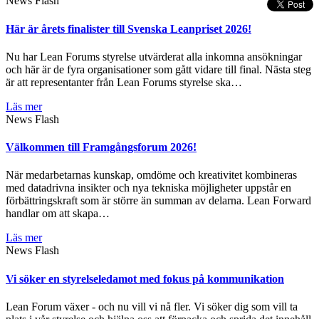
News Flash
Här är årets finalister till Svenska Leanpriset 2026!
Nu har Lean Forums styrelse utvärderat alla inkomna ansökningar
och här är de fyra organisationer som gått vidare till final. Nästa steg
är att representanter från Lean Forums styrelse ska…
Läs mer
News Flash
Välkommen till Framgångsforum 2026!
När medarbetarnas kunskap, omdöme och kreativitet kombineras
med datadrivna insikter och nya tekniska möjligheter uppstår en
förbättringskraft som är större än summan av delarna. Lean Forward
handlar om att skapa…
Läs mer
News Flash
Vi söker en styrelseledamot med fokus på kommunikation
Lean Forum växer - och nu vill vi nå fler. Vi söker dig som vill ta