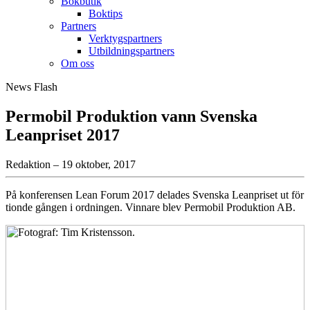
Bokbutik
Boktips
Partners
Verktygspartners
Utbildningspartners
Om oss
News Flash
Permobil Produktion vann Svenska
Leanpriset 2017
Redaktion – 19 oktober, 2017
På konferensen Lean Forum 2017 delades Svenska Leanpriset ut för
tionde gången i ordningen. Vinnare blev Permobil Produktion AB.