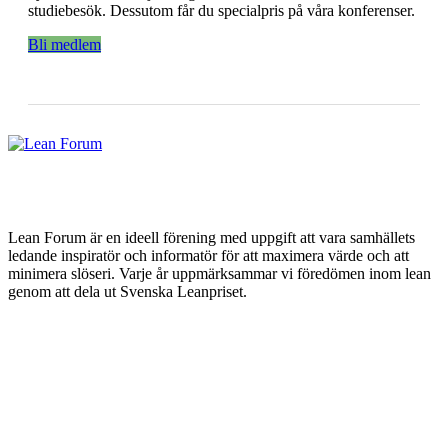
studiebesök. Dessutom får du specialpris på våra konferenser.
Bli medlem
Lean Forum är en ideell förening med uppgift att vara samhällets
ledande inspiratör och informatör för att maximera värde och att
minimera slöseri. Varje år uppmärksammar vi föredömen inom lean
genom att dela ut Svenska Leanpriset.