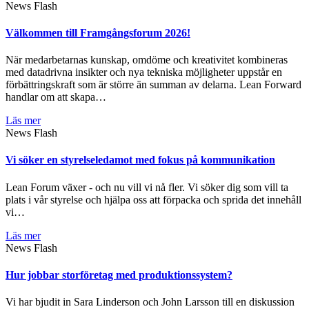
News Flash
Välkommen till Framgångsforum 2026!
När medarbetarnas kunskap, omdöme och kreativitet kombineras
med datadrivna insikter och nya tekniska möjligheter uppstår en
förbättringskraft som är större än summan av delarna. Lean Forward
handlar om att skapa…
Läs mer
News Flash
Vi söker en styrelseledamot med fokus på kommunikation
Lean Forum växer - och nu vill vi nå fler. Vi söker dig som vill ta
plats i vår styrelse och hjälpa oss att förpacka och sprida det innehåll
vi…
Läs mer
News Flash
Hur jobbar storföretag med produktionssystem?
Vi har bjudit in Sara Linderson och John Larsson till en diskussion