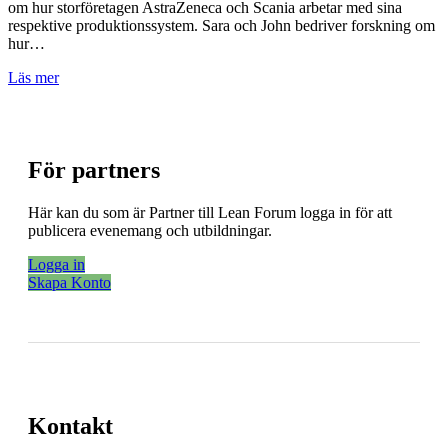
om hur storföretagen AstraZeneca och Scania arbetar med sina
respektive produktionssystem. Sara och John bedriver forskning om
hur…
Läs mer
För partners
Här kan du som är Partner till Lean Forum logga in för att
publicera evenemang och utbildningar.
Logga in
Skapa Konto
Kontakt