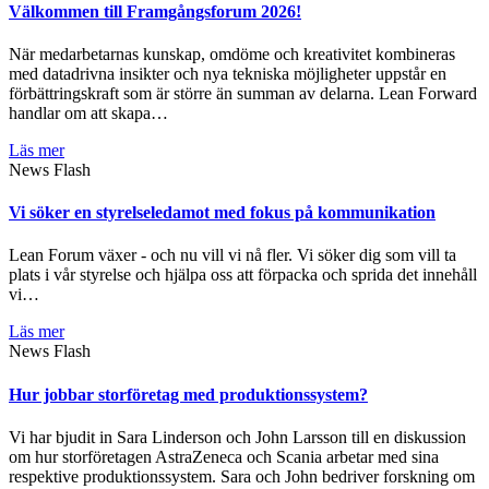
Välkommen till Framgångsforum 2026!
När medarbetarnas kunskap, omdöme och kreativitet kombineras
med datadrivna insikter och nya tekniska möjligheter uppstår en
förbättringskraft som är större än summan av delarna. Lean Forward
handlar om att skapa…
Läs mer
News Flash
Vi söker en styrelseledamot med fokus på kommunikation
Lean Forum växer - och nu vill vi nå fler. Vi söker dig som vill ta
plats i vår styrelse och hjälpa oss att förpacka och sprida det innehåll
vi…
Läs mer
News Flash
Hur jobbar storföretag med produktionssystem?
Vi har bjudit in Sara Linderson och John Larsson till en diskussion
om hur storföretagen AstraZeneca och Scania arbetar med sina
respektive produktionssystem. Sara och John bedriver forskning om