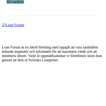
Bli medlem
Lean Forum är en ideell förening med uppgift att vara samhällets
ledande inspiratör och informatör för att maximera värde och att
minimera slöseri. Varje år uppmärksammar vi föredömen inom lean
genom att dela ut Svenska Leanpriset.