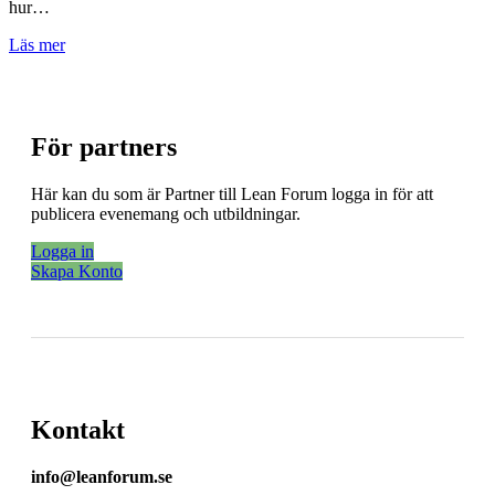
hur…
Läs mer
För partners
Här kan du som är Partner till Lean Forum logga in för att
publicera evenemang och utbildningar.
Logga in
Skapa Konto
Kontakt
info@leanforum.se