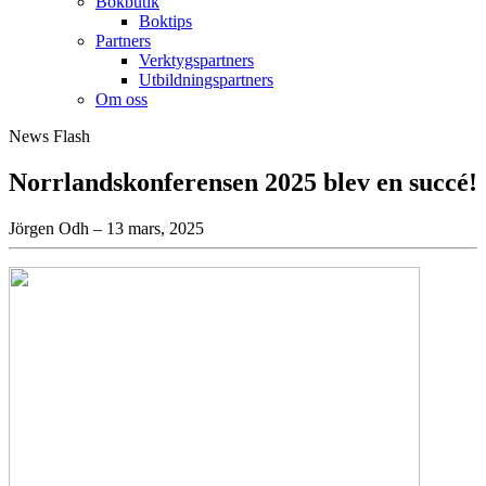
Bokbutik
Boktips
Partners
Verktygspartners
Utbildningspartners
Om oss
News Flash
Norrlandskonferensen 2025 blev en succé!
Jörgen Odh – 13 mars, 2025