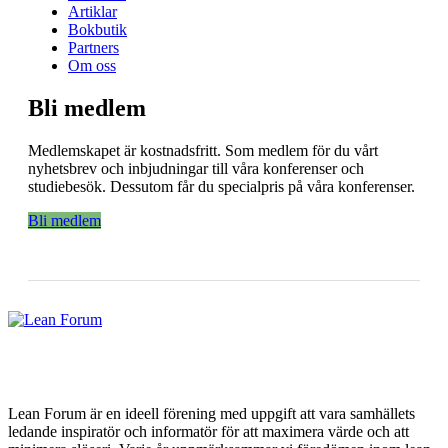
Artiklar
Bokbutik
Partners
Om oss
Bli medlem
Medlemskapet är kostnadsfritt. Som medlem för du vårt
nyhetsbrev och inbjudningar till våra konferenser och
studiebesök. Dessutom får du specialpris på våra konferenser.
Bli medlem
Lean Forum är en ideell förening med uppgift att vara samhällets
ledande inspiratör och informatör för att maximera värde och att