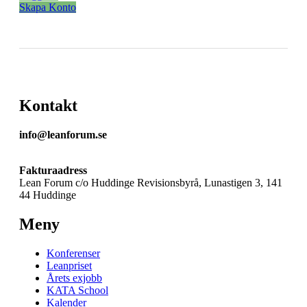
Skapa Konto
Kontakt
info@leanforum.se
Fakturaadress
Lean Forum c/o Huddinge Revisionsbyrå, Lunastigen 3, 141
44 Huddinge
Meny
Konferenser
Leanpriset
Årets exjobb
KATA School
Kalender