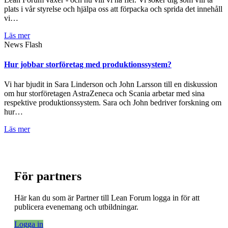
plats i vår styrelse och hjälpa oss att förpacka och sprida det innehåll
vi…
Läs mer
News Flash
Hur jobbar storföretag med produktionssystem?
Vi har bjudit in Sara Linderson och John Larsson till en diskussion
om hur storföretagen AstraZeneca och Scania arbetar med sina
respektive produktionssystem. Sara och John bedriver forskning om
hur…
Läs mer
För partners
Här kan du som är Partner till Lean Forum logga in för att
publicera evenemang och utbildningar.
Logga in