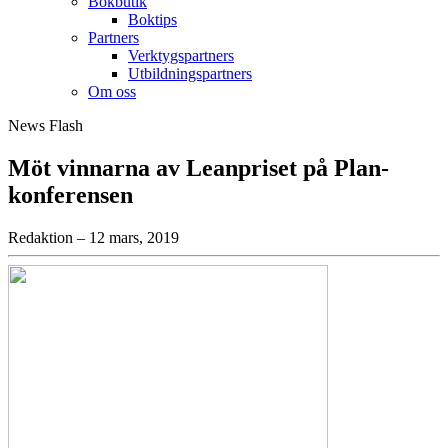
Bokbutik
Boktips
Partners
Verktygspartners
Utbildningspartners
Om oss
News Flash
Möt vinnarna av Leanpriset på Plan-
konferensen
Redaktion – 12 mars, 2019