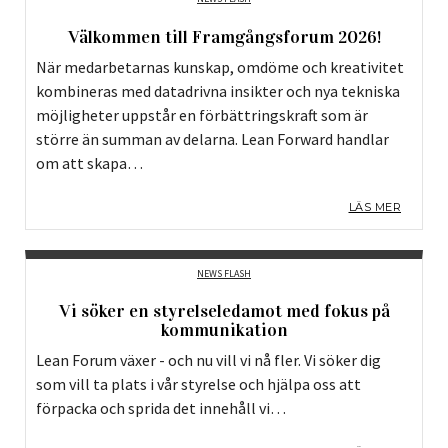
Välkommen till Framgångsforum 2026!
När medarbetarnas kunskap, omdöme och kreativitet
kombineras med datadrivna insikter och nya tekniska
möjligheter uppstår en förbättringskraft som är
större än summan av delarna. Lean Forward handlar
om att skapa…
LÄS MER
NEWS FLASH
Vi söker en styrelseledamot med fokus på
kommunikation
Lean Forum växer - och nu vill vi nå fler. Vi söker dig
som vill ta plats i vår styrelse och hjälpa oss att
förpacka och sprida det innehåll vi…