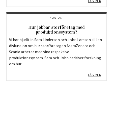
LÄS MER
NEWS FLASH
Hur jobbar storföretag med
produktionssystem?
Vi har bjudit in Sara Linderson och John Larsson till en
diskussion om hur storföretagen AstraZeneca och
Scania arbetar med sina respektive
produktionssystem. Sara och John bedriver forskning
om hur…
LÄS MER