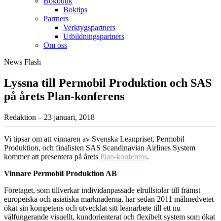
Bokbutik
Boktips
Partners
Verktygspartners
Utbildningspartners
Om oss
News Flash
Lyssna till Permobil Produktion och SAS
på årets Plan-konferens
Redaktion – 23 januari, 2018
Vi tipsar om att vinnaren av Svenska Leanpriset, Permobil
Produktion, och finalisten SAS Scandinavian Airlines System
kommer att presentera på årets
Plan-konferens
.
Vinnare Permobil Produktion AB
Företaget, som tillverkar individanpassade elrullstolar till främst
europeiska och asiatiska marknaderna, har sedan 2011 målmedvetet
ökat sin kompetens och utvecklat sitt leanarbete till ett nu
välfungerande visuellt, kundorienterat och flexibelt system som ökat