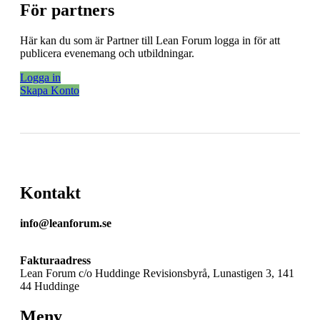
För partners
Här kan du som är Partner till Lean Forum logga in för att
publicera evenemang och utbildningar.
Logga in
Skapa Konto
Kontakt
info@leanforum.se
Fakturaadress
Lean Forum c/o Huddinge Revisionsbyrå, Lunastigen 3, 141
44 Huddinge
Meny