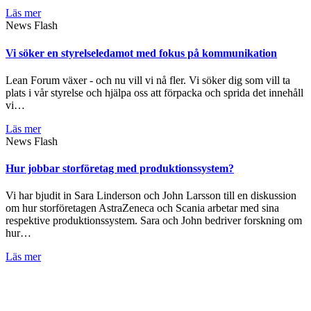
Läs mer
News Flash
Vi söker en styrelseledamot med fokus på kommunikation
Lean Forum växer - och nu vill vi nå fler. Vi söker dig som vill ta
plats i vår styrelse och hjälpa oss att förpacka och sprida det innehåll
vi…
Läs mer
News Flash
Hur jobbar storföretag med produktionssystem?
Vi har bjudit in Sara Linderson och John Larsson till en diskussion
om hur storföretagen AstraZeneca och Scania arbetar med sina
respektive produktionssystem. Sara och John bedriver forskning om
hur…
Läs mer