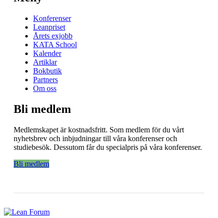
Konferenser
Leanpriset
Årets exjobb
KATA School
Kalender
Artiklar
Bokbutik
Partners
Om oss
Bli medlem
Medlemskapet är kostnadsfritt. Som medlem för du vårt
nyhetsbrev och inbjudningar till våra konferenser och
studiebesök. Dessutom får du specialpris på våra konferenser.
Bli medlem