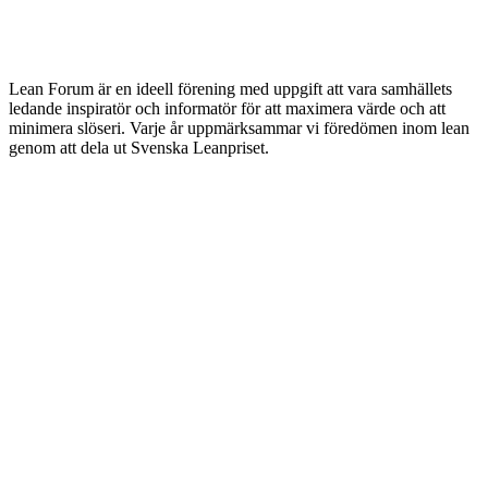
Lean Forum är en ideell förening med uppgift att vara samhällets
ledande inspiratör och informatör för att maximera värde och att
minimera slöseri. Varje år uppmärksammar vi föredömen inom lean
genom att dela ut Svenska Leanpriset.