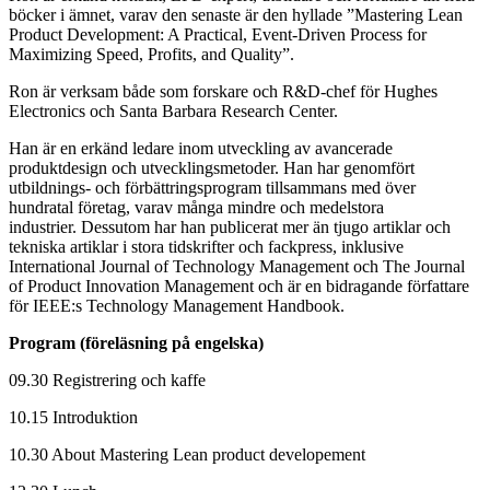
böcker i ämnet, varav den senaste är den hyllade ”Mastering Lean
Product Development: A Practical, Event-Driven Process for
Maximizing Speed, Profits, and Quality”.
Ron är verksam både som forskare och R&D-chef för Hughes
Electronics och Santa Barbara Research Center.
Han är en erkänd ledare inom utveckling av avancerade
produktdesign och utvecklingsmetoder. Han har genomfört
utbildnings- och förbättringsprogram tillsammans med över
hundratal företag, varav många mindre och medelstora
industrier. Dessutom har han publicerat mer än tjugo artiklar och
tekniska artiklar i stora tidskrifter och fackpress, inklusive
International Journal of Technology Management och The Journal
of Product Innovation Management och är en bidragande författare
för IEEE:s Technology Management Handbook.
Program (föreläsning på engelska)
09.30 Registrering och kaffe
10.15 Introduktion
10.30 About Mastering Lean product developement