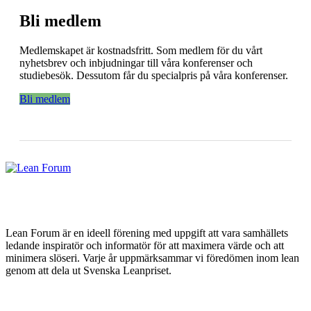
Bli medlem
Medlemskapet är kostnadsfritt. Som medlem för du vårt
nyhetsbrev och inbjudningar till våra konferenser och
studiebesök. Dessutom får du specialpris på våra konferenser.
Bli medlem
Lean Forum är en ideell förening med uppgift att vara samhällets
ledande inspiratör och informatör för att maximera värde och att
minimera slöseri. Varje år uppmärksammar vi föredömen inom lean
genom att dela ut Svenska Leanpriset.