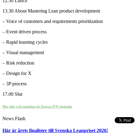
12.30 Lunch
13.30 About Mastering Lean product development
– Voice of customers and requirements prioritization
– Event driven process
– Rapid learning cycles
– Visual management
– Risk reduction
– Design for X
– 3P process
17.00 Slut
Mer info och anmälan på Swerea IVFs hemsida
News Flash
Här är årets finalister till Svenska Leanpriset 2026!