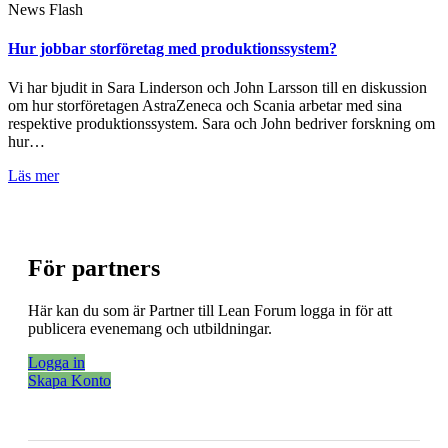
News Flash
Hur jobbar storföretag med produktionssystem?
Vi har bjudit in Sara Linderson och John Larsson till en diskussion
om hur storföretagen AstraZeneca och Scania arbetar med sina
respektive produktionssystem. Sara och John bedriver forskning om
hur…
Läs mer
För partners
Här kan du som är Partner till Lean Forum logga in för att
publicera evenemang och utbildningar.
Logga in
Skapa Konto