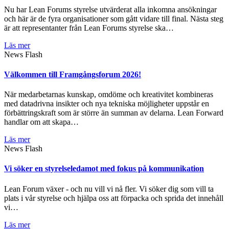
Nu har Lean Forums styrelse utvärderat alla inkomna ansökningar
och här är de fyra organisationer som gått vidare till final. Nästa steg
är att representanter från Lean Forums styrelse ska…
Läs mer
News Flash
Välkommen till Framgångsforum 2026!
När medarbetarnas kunskap, omdöme och kreativitet kombineras
med datadrivna insikter och nya tekniska möjligheter uppstår en
förbättringskraft som är större än summan av delarna. Lean Forward
handlar om att skapa…
Läs mer
News Flash
Vi söker en styrelseledamot med fokus på kommunikation
Lean Forum växer - och nu vill vi nå fler. Vi söker dig som vill ta
plats i vår styrelse och hjälpa oss att förpacka och sprida det innehåll
vi…
Läs mer