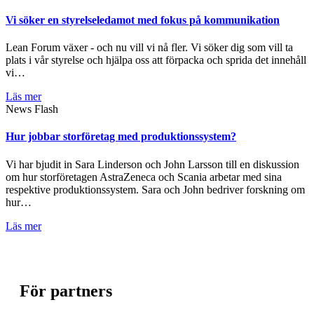
Vi söker en styrelseledamot med fokus på kommunikation
Lean Forum växer - och nu vill vi nå fler. Vi söker dig som vill ta
plats i vår styrelse och hjälpa oss att förpacka och sprida det innehåll
vi…
Läs mer
News Flash
Hur jobbar storföretag med produktionssystem?
Vi har bjudit in Sara Linderson och John Larsson till en diskussion
om hur storföretagen AstraZeneca och Scania arbetar med sina
respektive produktionssystem. Sara och John bedriver forskning om
hur…
Läs mer
För partners