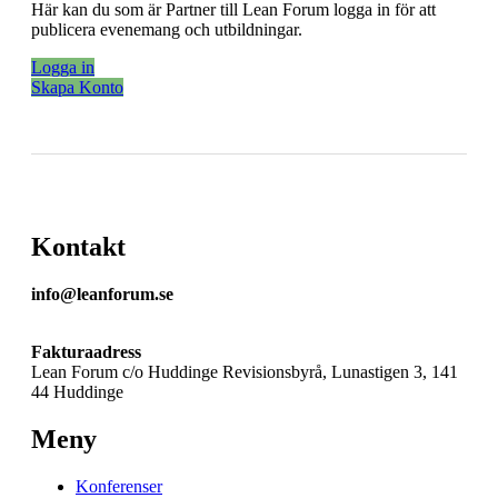
Här kan du som är Partner till Lean Forum logga in för att
publicera evenemang och utbildningar.
Logga in
Skapa Konto
Kontakt
info@leanforum.se
Fakturaadress
Lean Forum c/o Huddinge Revisionsbyrå, Lunastigen 3, 141
44 Huddinge
Meny
Konferenser