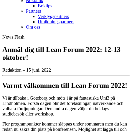
Bokbutik
Boktips
Partners
Verktygspartners
Utbildningspartners
Om oss
News Flash
Anmäl dig till Lean Forum 2022: 12-13
oktober!
Redaktion – 15 juni, 2022
Varmt välkommen till Lean Forum 2022!
Vi är tillbaka i Göteborg och möts i år på fantastiska Uni3 på
Lindholmen. Första dagen blir det föreläsningar, nätverkande och
valbara fördjupningar. Den andra dagen väljer du heldags
studiebesök eller workshop.
Fler programpunkter kommer släppas under sommaren men du kan
redan nu säkra din plats på konferensen. Möjlighet att lägga till och