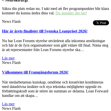
– Neurokirurgi
.
Säkra din plats redan nu. I takt med att fler programpunkter blir klara
kommer du kunna ändra dina val.
Du anmäler dig här!
News Flash
Här är årets finalister till Svenska Leanpriset 2026!
Nu har Lean Forums styrelse utvärderat alla inkomna ansökningar
och här är de fyra organisationer som gått vidare till final. Nästa steg
är att representanter från Lean Forums styrelse ska…
Läs mer
News Flash
Välkommen till Framgångsforum 2026!
När medarbetarnas kunskap, omdöme och kreativitet kombineras
med datadrivna insikter och nya tekniska möjligheter uppstår en
förbättringskraft som är större än summan av delarna. Lean Forward
handlar om att skapa…
Läs mer
News Flash