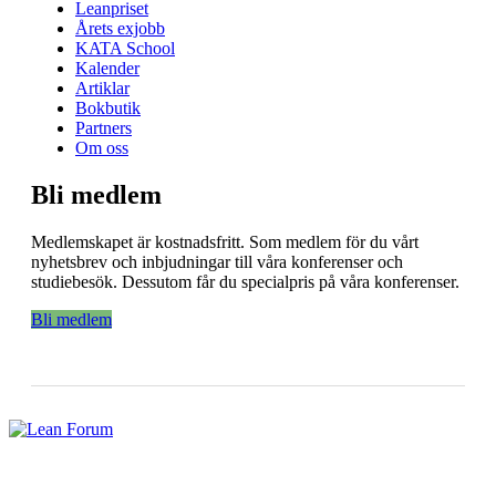
Leanpriset
Årets exjobb
KATA School
Kalender
Artiklar
Bokbutik
Partners
Om oss
Bli medlem
Medlemskapet är kostnadsfritt. Som medlem för du vårt
nyhetsbrev och inbjudningar till våra konferenser och
studiebesök. Dessutom får du specialpris på våra konferenser.
Bli medlem