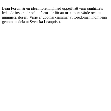
Lean Forum är en ideell förening med uppgift att vara samhällets
ledande inspiratör och informatör för att maximera värde och att
minimera slöseri. Varje år uppmärksammar vi föredömen inom lean
genom att dela ut Svenska Leanpriset.