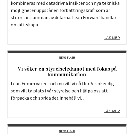
kombineras med datadrivna insikter och nya tekniska
möjligheter uppstår en förbättringskraft som är
större än summan av delarna. Lean Forward handlar
om att skapa…
LÄS MER
NEWS FLASH
Vi söker en styrelseledamot med fokus på
kommunikation
Lean Forum växer - och nu vill vi nå fler. Vi söker dig
som vill ta plats i vår styrelse och hjälpa oss att
förpacka och sprida det innehåll vi…
LÄS MER
NEWS FLASH