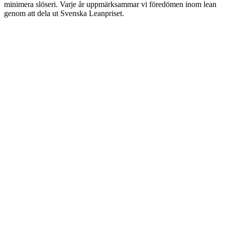
minimera slöseri. Varje år uppmärksammar vi föredömen inom lean
genom att dela ut Svenska Leanpriset.