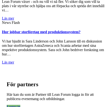
Lean Forum växer - och nu vill vi nå fler. Vi söker dig som vill ta
plats i vår styrelse och hjälpa oss att förpacka och sprida det innehåll
vi…
Läs mer
News Flash
Hur jobbar storföretag med produktionssystem?
Vi har bjudit in Sara Linderson och John Larsson till en diskussion
om hur storföretagen AstraZeneca och Scania arbetar med sina
respektive produktionssystem. Sara och John bedriver forskning om
hur…
Läs mer
För partners
Här kan du som är Partner till Lean Forum logga in för att
publicera evenemang och utbildningar.
Logga in