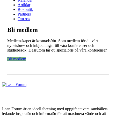
Kalender
Artiklar
Bokbutik
Partners
Om oss
Bli medlem
Medlemskapet är kostnadsfritt. Som medlem för du vårt
nyhetsbrev och inbjudningar till våra konferenser och
studiebesök. Dessutom får du specialpris på våra konferenser.
Bli medlem
Lean Forum är en ideell förening med uppgift att vara samhällets
ledande inspiratör och informatör för att maximera värde och att