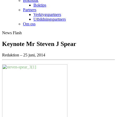
Bokbutik
Boktips
Partners
Verktygspartners
Utbildningspartners
Om oss
News Flash
Keynote Mr Steven J Spear
Redaktion – 25 juni, 2014