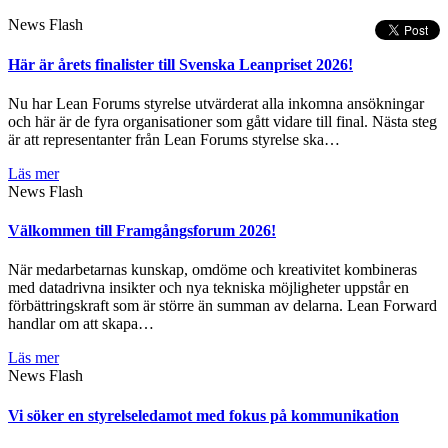
News Flash
Här är årets finalister till Svenska Leanpriset 2026!
Nu har Lean Forums styrelse utvärderat alla inkomna ansökningar
och här är de fyra organisationer som gått vidare till final. Nästa steg
är att representanter från Lean Forums styrelse ska…
Läs mer
News Flash
Välkommen till Framgångsforum 2026!
När medarbetarnas kunskap, omdöme och kreativitet kombineras
med datadrivna insikter och nya tekniska möjligheter uppstår en
förbättringskraft som är större än summan av delarna. Lean Forward
handlar om att skapa…
Läs mer
News Flash
Vi söker en styrelseledamot med fokus på kommunikation