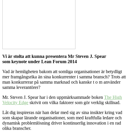
Vi är stolta att kunna presentera Mr Steven J. Spear
som keynote under Lean Forum 2014
Vad är hemligheten bakom att somliga organisationer är betydligt
mer framgångsrika än sina konkurrenter i samma bransch? Trots att
man konkurrerar på samma marknad och kanske t o m använder
samma leverantörer?
Mr. Steven J. Spear har i den uppmärksammade boken
The High
Velocity Edge
skrivit om vilka faktorer som gör verklig skillnad.
Låt dig inspireras när han delar med sig av sina insikter kring vad
som skapar lärande organisationer, som med kraftfulla ledare och
dynamisk problemlösning driver kontinuerlig innovation i en rad
olika branscher.