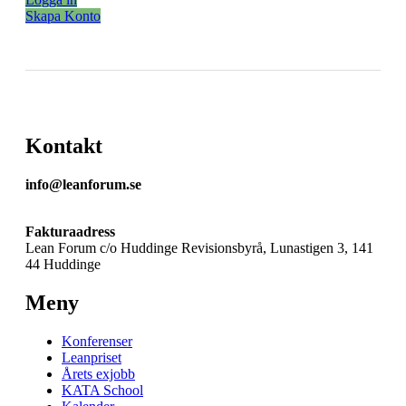
Skapa Konto
Kontakt
info@leanforum.se
Fakturaadress
Lean Forum c/o Huddinge Revisionsbyrå, Lunastigen 3, 141
44 Huddinge
Meny
Konferenser
Leanpriset
Årets exjobb
KATA School