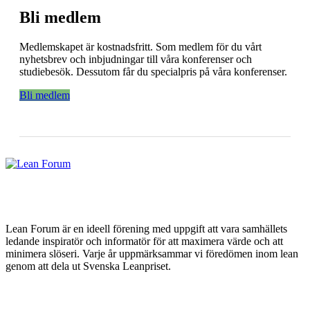
Bli medlem
Medlemskapet är kostnadsfritt. Som medlem för du vårt
nyhetsbrev och inbjudningar till våra konferenser och
studiebesök. Dessutom får du specialpris på våra konferenser.
Bli medlem
Lean Forum är en ideell förening med uppgift att vara samhällets
ledande inspiratör och informatör för att maximera värde och att
minimera slöseri. Varje år uppmärksammar vi föredömen inom lean
genom att dela ut Svenska Leanpriset.