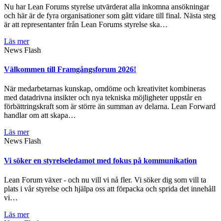
Nu har Lean Forums styrelse utvärderat alla inkomna ansökningar
och här är de fyra organisationer som gått vidare till final. Nästa steg
är att representanter från Lean Forums styrelse ska…
Läs mer
News Flash
Välkommen till Framgångsforum 2026!
När medarbetarnas kunskap, omdöme och kreativitet kombineras
med datadrivna insikter och nya tekniska möjligheter uppstår en
förbättringskraft som är större än summan av delarna. Lean Forward
handlar om att skapa…
Läs mer
News Flash
Vi söker en styrelseledamot med fokus på kommunikation
Lean Forum växer - och nu vill vi nå fler. Vi söker dig som vill ta
plats i vår styrelse och hjälpa oss att förpacka och sprida det innehåll
vi…
Läs mer