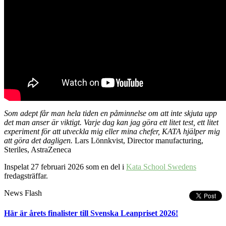
Som adept får man hela tiden en påminnelse om att inte skjuta upp
det man anser är viktigt. Varje dag kan jag göra ett litet test, ett litet
experiment för att utveckla mig eller mina chefer, KATA hjälper mig
att göra det dagligen.
Lars Lönnkvist, Director manufacturing,
Steriles, AstraZeneca
Inspelat 27 februari 2026 som en del i
Kata School Swedens
fredagsträffar.
News Flash
Här är årets finalister till Svenska Leanpriset 2026!