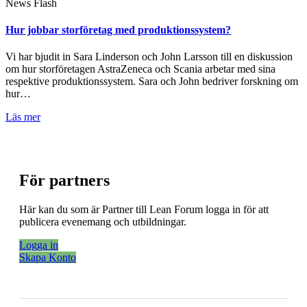
News Flash
Hur jobbar storföretag med produktionssystem?
Vi har bjudit in Sara Linderson och John Larsson till en diskussion
om hur storföretagen AstraZeneca och Scania arbetar med sina
respektive produktionssystem. Sara och John bedriver forskning om
hur…
Läs mer
För partners
Här kan du som är Partner till Lean Forum logga in för att
publicera evenemang och utbildningar.
Logga in
Skapa Konto