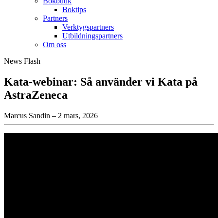
Bokbutik
Boktips
Partners
Verktygspartners
Utbildningspartners
Om oss
News Flash
Kata-webinar: Så använder vi Kata på
AstraZeneca
Marcus Sandin – 2 mars, 2026