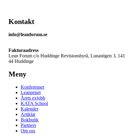
Kontakt
info@leanforum.se
Fakturaadress
Lean Forum c/o Huddinge Revisionsbyrå, Lunastigen 3, 141
44 Huddinge
Meny
Konferenser
Leanpriset
Årets exjobb
KATA School
Kalender
Artiklar
Bokbutik
Partners
Om oss